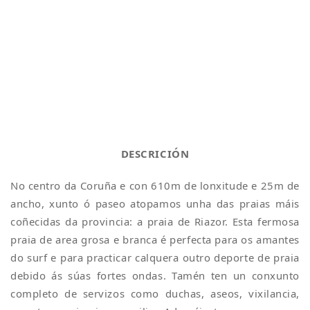
DESCRICIÓN
No centro da Coruña e con 610m de lonxitude e 25m de
ancho, xunto ó paseo atopamos unha das praias máis
coñecidas da provincia: a praia de Riazor. Esta fermosa
praia de area grosa e branca é perfecta para os amantes
do surf e para practicar calquera outro deporte de praia
debido ás súas fortes ondas. Tamén ten un conxunto
completo de servizos como duchas, aseos, vixilancia,