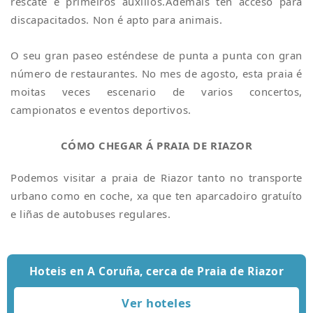
rescate e primeiros auxilios.Ademáis ten acceso para
discapacitados. Non é apto para animais.
O seu gran paseo esténdese de punta a punta con gran
número de restaurantes. No mes de agosto, esta praia é
moitas veces escenario de varios concertos,
campionatos e eventos deportivos.
CÓMO CHEGAR Á PRAIA DE RIAZOR
Podemos visitar a praia de Riazor tanto no transporte
urbano como en coche, xa que ten aparcadoiro gratuíto
e liñas de autobuses regulares.
Hoteis en A Coruña, cerca de Praia de Riazor