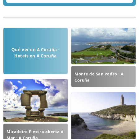
Qué ver en A Coruña ·
Hoteis en A Coruña
Monte de San Pedro · A
Coruña
Miradoiro Fiestra aberta ó
Mar · A Coruña