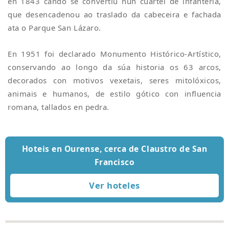
en 1843 cando se convertiu nun cuartel de infantería,
que desencadenou ao traslado da cabeceira e fachada
ata o Parque San Lázaro.
En 1951 foi declarado Monumento Histórico-Artístico,
conservando ao longo da súa historia os 63 arcos,
decorados con motivos vexetais, seres mitolóxicos,
animais e humanos, de estilo gótico con influencia
romana, tallados en pedra.
Hoteis en Ourense, cerca de Claustro de San
Francisco