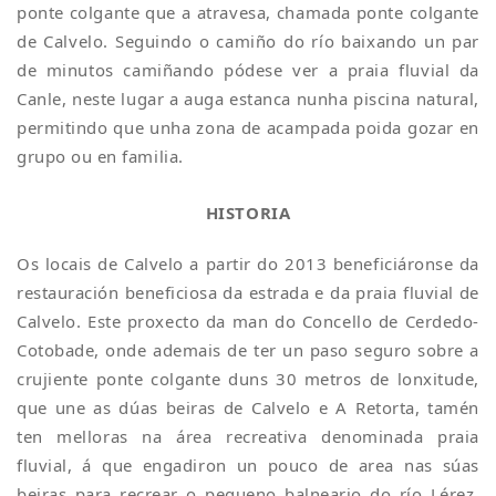
ponte colgante que a atravesa, chamada ponte colgante
de Calvelo. Seguindo o camiño do río baixando un par
de minutos camiñando pódese ver a praia fluvial da
Canle, neste lugar a auga estanca nunha piscina natural,
permitindo que unha zona de acampada poida gozar en
grupo ou en familia.
HISTORIA
Os locais de Calvelo a partir do 2013 beneficiáronse da
restauración beneficiosa da estrada e da praia fluvial de
Calvelo. Este proxecto da man do Concello de Cerdedo-
Cotobade, onde ademais de ter un paso seguro sobre a
crujiente ponte colgante duns 30 metros de lonxitude,
que une as dúas beiras de Calvelo e A Retorta, tamén
ten melloras na área recreativa denominada praia
fluvial, á que engadiron un pouco de area nas súas
beiras para recrear o pequeno balneario do río Lérez.