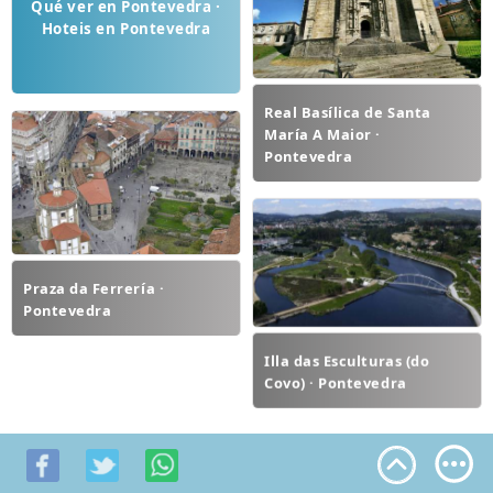
Qué ver en Pontevedra ·
Hoteis en Pontevedra
Real Basílica de Santa
María A Maior ·
Pontevedra
Praza da Ferrería ·
Pontevedra
Illa das Esculturas (do
Covo) · Pontevedra