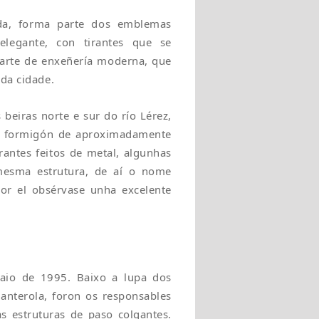
da, forma parte dos emblemas
legante, con tirantes que se
 arte de enxeñería moderna, que
 da cidade.
beiras norte e sur do río Lérez,
de formigón de aproximadamente
rantes feitos de metal, algunhas
mesma estrutura, de aí o nome
por el obsérvase unha excelente
maio de 1995. Baixo a lupa dos
anterola, foron os responsables
s estruturas de paso colgantes.