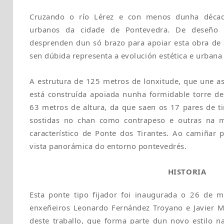
Cruzando o río Lérez e con menos dunha déca
urbanos da cidade de Pontevedra. De deseño e
desprenden dun só brazo para apoiar esta obra de
sen dúbida representa a evolución estética e urbana
A estrutura de 125 metros de lonxitude, que une as 
está construída apoiada nunha formidable torre 
63 metros de altura, da que saen os 17 pares de ti
sostidas no chan como contrapeso e outras na 
característico de Ponte dos Tirantes. Ao camiñar 
vista panorámica do entorno pontevedrés.
HISTORIA
Esta ponte tipo fijador foi inaugurada o 26 de 
enxeñeiros Leonardo Fernández Troyano e Javier M
deste traballo, que forma parte dun novo estilo na