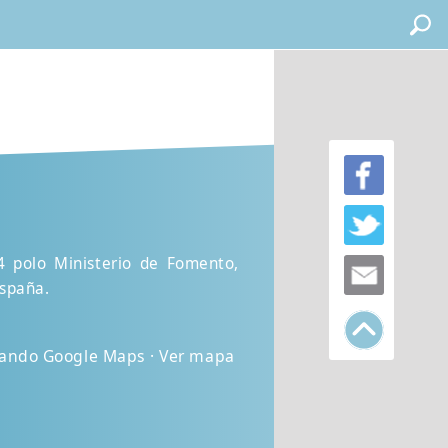
04 polo Ministerio de Fomento,
España.
izando Google Maps · Ver mapa