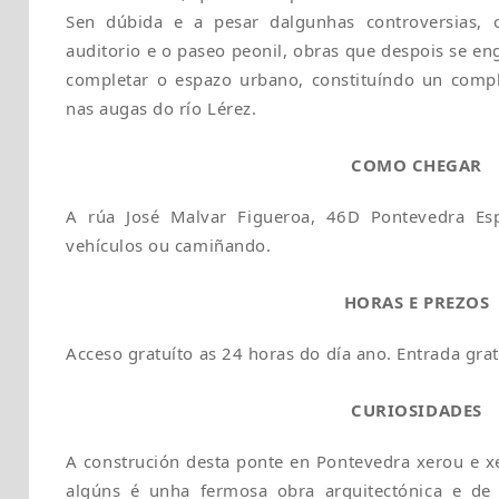
Sen dúbida e a pesar dalgunhas controversias, 
auditorio e o paseo peonil, obras que despois se en
completar o espazo urbano, constituíndo un comp
nas augas do río Lérez.
COMO CHEGAR
A rúa José Malvar Figueroa, 46D Pontevedra Es
vehículos ou camiñando.
HORAS E PREZOS
Acceso gratuíto as 24 horas do día ano. Entrada grat
CURIOSIDADES
A construción desta ponte en Pontevedra xerou e xe
algúns é unha fermosa obra arquitectónica e de