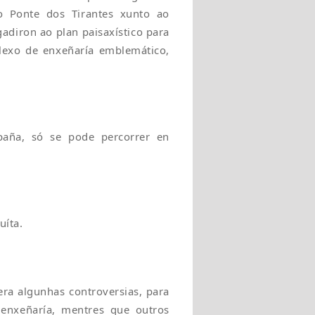
o Ponte dos Tirantes xunto ao
gadiron ao plan paisaxístico para
lexo de enxeñaría emblemático,
paña, só se pode percorrer en
uíta.
ra algunhas controversias, para
 enxeñaría, mentres que outros