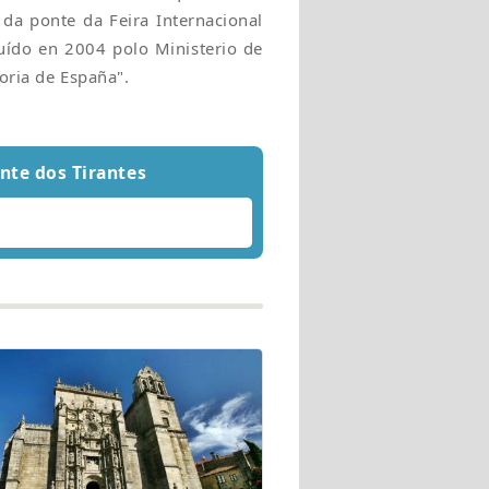
da ponte da Feira Internacional
luído en 2004 polo Ministerio de
oria de España".
nte dos Tirantes