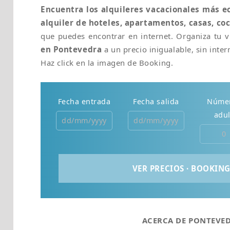
Encuentra los alquileres vacacionales más 
alquiler de hoteles, apartamentos, casas, co
que puedes encontrar en internet. Organiza tu v
en Pontevedra
a un precio inigualable, sin inter
Haz click en la imagen de Booking.
Fecha entrada
Fecha salida
Núme
adul
ACERCA DE PONTEVE