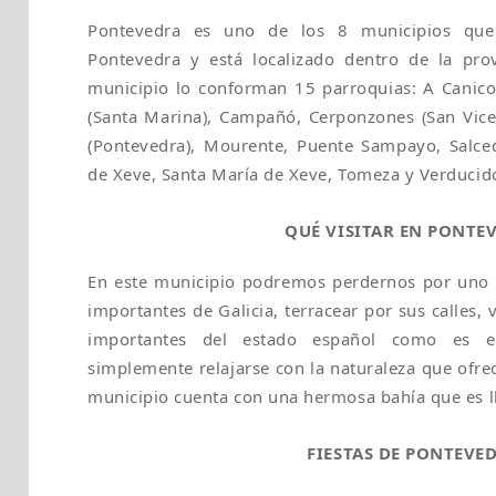
Pontevedra es uno de los 8 municipios qu
Pontevedra y está localizado dentro de la pro
municipio lo conforman 15 parroquias: A Canico
(Santa Marina), Campañó, Cerponzones (San Vice
(Pontevedra), Mourente, Puente Sampayo, Salce
de Xeve, Santa María de Xeve, Tomeza y Verducido
QUÉ VISITAR EN PONTE
En este municipio podremos perdernos por uno d
importantes de Galicia, terracear por sus calles,
importantes del estado español como es 
simplemente relajarse con la naturaleza que ofre
municipio cuenta con una hermosa bahía que es l
FIESTAS DE PONTEVE