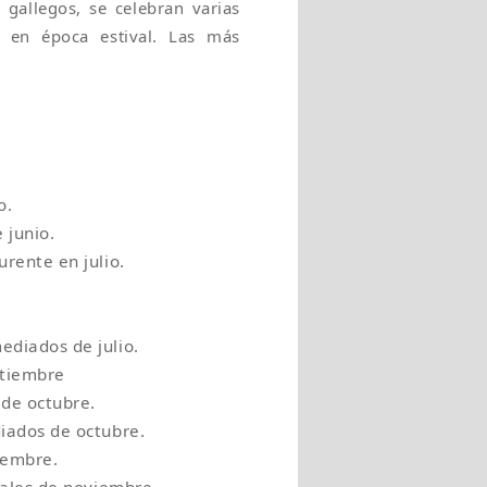
gallegos, se celebran varias
o en época estival. Las más
o.
 junio.
rente en julio.
ediados de julio.
ptiembre
 de octubre.
iados de octubre.
iembre.