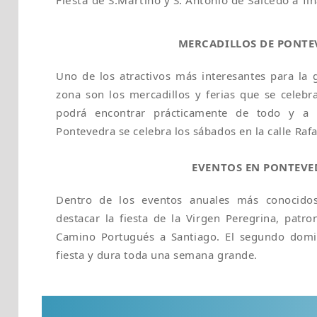
Fiesta de S.Martiño y S. Antonio de Salcedo a fi
MERCADILLOS DE PONTE
Uno de los atractivos más interesantes para la g
zona son los mercadillos y ferias que se celeb
podrá encontrar prácticamente de todo y a 
Pontevedra se celebra los sábados en la calle Rafa
EVENTOS EN PONTEVE
Dentro de los eventos anuales más conocido
destacar la fiesta de la Virgen Peregrina, patro
Camino Portugués a Santiago. El segundo domi
fiesta y dura toda una semana grande.