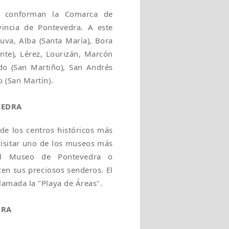
e conforman la Comarca de
vincia de Pontevedra. A este
uva, Alba (Santa María), Bora
nte), Lérez, Lourizán, Marcón
do (San Martiño), San Andrés
 (San Martín).
VEDRA
e los centros históricos más
 visitar uno de los museos más
el Museo de Pontevedra o
cen sus preciosos senderos. El
lamada la "Playa de Áreas".
DRA