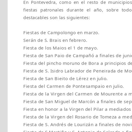
En Pontevedra, como en el resto de municipios 
fiestas patronales durante el año, sobre tod
destacables son las siguientes:
Fiestas de Campolongo en marzo.
Serán de S. Brais en febrero.
Fiesta de los Maios el 1 de mayo.
Fiesta de San Paio de Campañó a finales de juni
Fiesta del pincho moruno de Bora a principios de
Fiesta de S. Isidro Labrador de Peneirada de Mou
Fiesta de San Bieito de Lérez en julio.
Fiesta del Carmen de Pontesampaio en julio.
Fiesta de la Virgen del Carmen de Mourente a m
Fiesta de San Miguel de Marcón a finales de se
Fiesta en honor a la Virgen del Pilar a mediados
Fiesta de la Virgen del Rosario de Tomeza a med
Fiesta de S. Andrés de Lourizán a finales de nov