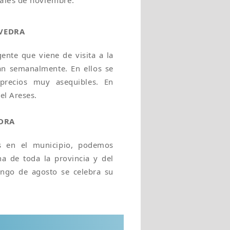
nales de noviembre.
VEDRA
ente que viene de visita a la
ran semanalmente. En ellos se
precios muy asequibles. En
el Areses.
DRA
s en el municipio, podemos
na de toda la provincia y del
ngo de agosto se celebra su