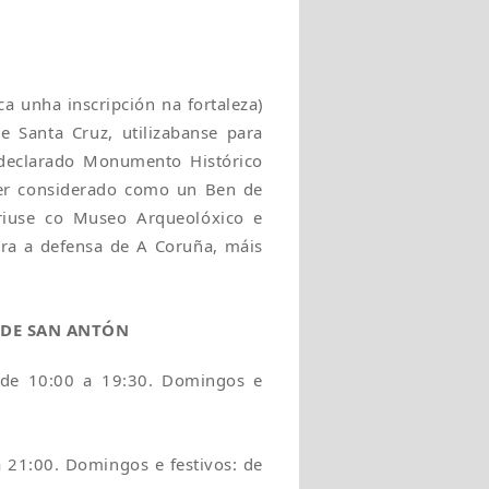
a unha inscripción na fortaleza)
 Santa Cruz, utilizabanse para
 declarado Monumento Histórico
ser considerado como un Ben de
briuse co Museo Arqueolóxico e
ara a defensa de A Coruña, máis
 DE SAN ANTÓN
 de 10:00 a 19:30. Domingos e
a 21:00. Domingos e festivos: de