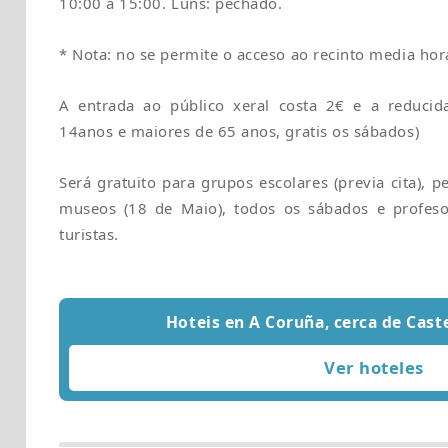
10:00 a 15:00. Luns: pechado.
* Nota: no se permite o acceso ao recinto media hor
A entrada ao público xeral costa 2€ e a reduci
14anos e maiores de 65 anos, gratis os sábados)
Será gratuito para grupos escolares (previa cita), 
museos (18 de Maio), todos os sábados e profes
turistas.
Hoteis en A Coruña, cerca de Cast