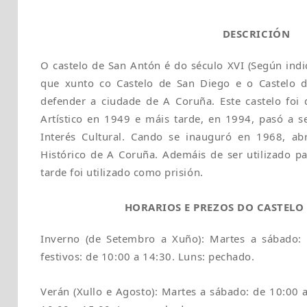
DESCRICIÓN
O castelo de San Antón é do século XVI (Según indic
que xunto co Castelo de San Diego e o Castelo de
defender a ciudade de A Coruña. Este castelo foi
Artístico en 1949 e máis tarde, en 1994, pasó a 
Interés Cultural. Cando se inauguró en 1968, a
Histórico de A Coruña. Ademáis de ser utilizado p
tarde foi utilizado como prisión.
HORARIOS E PREZOS DO CASTELO
Inverno (de Setembro a Xuño): Martes a sábado:
festivos: de 10:00 a 14:30. Luns: pechado.
Verán (Xullo e Agosto): Martes a sábado: de 10:00 