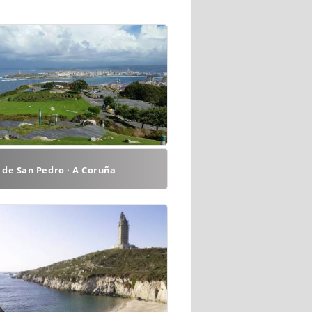
de San Pedro · A Coruña