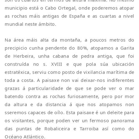
municipio está o Cabo Ortegal, onde poderemos atopar
as rochas máis antigas de España e as cuartas a nivel
mundial neste ámbito.
Na área máis alta da montaña, a poucos metros do
precipicio cunha pendente do 80%, atopamos a Garita
de Herbeira, unha cabana de pedra antiga, que foi
construída no s. XVIII e que pola súa ubicación
estratéxica, serviu como posto de vixilancia marítima de
toda a costa. A paisaxe non vai deixar-nos indiferentes
grazas á particularidade de que se pode ver o mar
batendo contra as rochas furiosamente, pero por mor
da altura e da distancia á que nos atopamos non
sseremos capaces de oílo. Esta paisaxe é un deleite para
os visitantes, porque poden ver un fermoso panorama
das puntas de Robaliceira e Tarroiba así como do
Océano Atlántico.