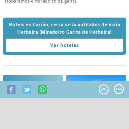
atoparemos o miradoiro da garita
Hoteis en Cariño, cerca de Acantilados de Vixía
Herbeira (Miradoiro Garita de Herbeira)
Qué ver en Cariño · Hoteis
en Cariño
Faro e entorno de cabo