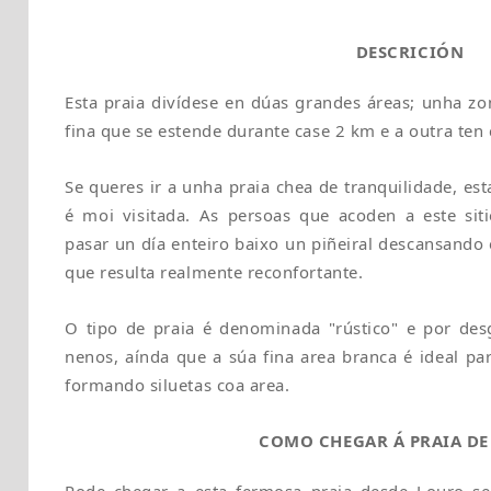
DESCRICIÓN
Esta praia divídese en dúas grandes áreas; unha zo
fina que se estende durante case 2 km e a outra ten c
Se queres ir a unha praia chea de tranquilidade, es
é moi visitada. As persoas que acoden a este sit
pasar un día enteiro baixo un piñeiral descansando 
que resulta realmente reconfortante.
O tipo de praia é denominada "rústico" e por de
nenos, aínda que a súa fina area branca é ideal pa
formando siluetas coa area.
COMO CHEGAR Á PRAIA DE