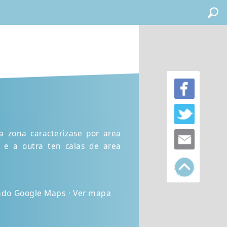
a zona caracterízase por area
 e a outra ten calas de area
ando Google Maps · Ver mapa