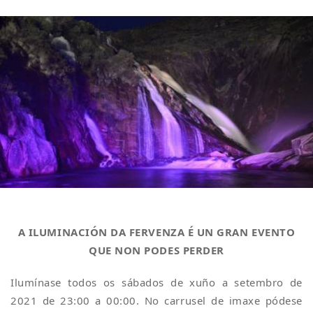
A ILUMINACIÓN DA FERVENZA É UN GRAN EVENTO
QUE NON PODES PERDER
Ilumínase todos os sábados de xuño a setembro de
2021 de 23:00 a 00:00. No carrusel de imaxe pódese