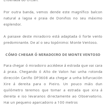
Por outra banda, vemos dende este magnífico balcon
natural a lagoa e praia de Doniños no seu máximo
esplendor.
A paisaxe deste miradoiro está adaptada ó forte vento
predominante. De aí o seu topónimo: Monte Ventoso.
CÓMO CHEGAR Ó MIRADOIRO DE MONTE VENTOSO
Para chegar ó miradoiro accédese á estrada que vai cara
á praia. Chegando ó Alto de Valon hai unha rotonda
dirección Cariño DP3608 ata chegar a unha bifurcación
Xire á dereita para o Pieiro. Un pouco máis dun
quilómetro teremos que tomar a estrada que xira á
dereita e iso levaranos directamente ao Observatorio.
Hai un pequeno aparcadoiro a 100 metros