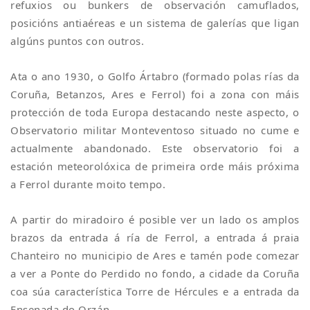
refuxios ou bunkers de observación camuflados,
posicións antiaéreas e un sistema de galerías que ligan
algúns puntos con outros.
Ata o ano 1930, o Golfo Ártabro (formado polas rías da
Coruña, Betanzos, Ares e Ferrol) foi a zona con máis
protección de toda Europa destacando neste aspecto, o
Observatorio militar Monteventoso situado no cume e
actualmente abandonado. Este observatorio foi a
estación meteorolóxica de primeira orde máis próxima
a Ferrol durante moito tempo.
A partir do miradoiro é posible ver un lado os amplos
brazos da entrada á ría de Ferrol, a entrada á praia
Chanteiro no municipio de Ares e tamén pode comezar
a ver a Ponte do Perdido no fondo, a cidade da Coruña
coa súa característica Torre de Hércules e a entrada da
Ensenada do Orzán.