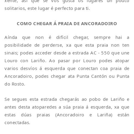
xente, así que se vos gusta os lugares un pouco
solitarios, este lugar é perfecto para ti.
COMO CHEGAR Á PRAIA DE ANCORADOIRO
Aínda que non é difícil chegar, sempre hai a
posibilidade de perderse, xa que esta praia non ten
sinais; podes acceder desde a estrada AC - 550 que une
Louro con Lariño. Ao pasar por Louro podes atopar
varios desvíos á esquerda que conectan coa praia de
Ancoradoiro, podes chegar ata Punta Cantón ou Punta
do Rosto.
Se segues esta estrada chegarás ao pobo de Lariño e
antes desta atoparedes a súa praia á esquerda, xa que
estas dúas praias (Ancoradoiro e Lariña) están
conectadas.