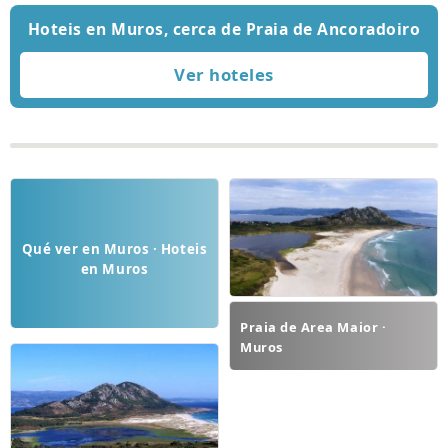
Hoteis en Muros, cerca de Praia de Ancoradoiro
Qué ver en Muros · Hoteis
en Muros
Praia de Area Maior ·
Muros