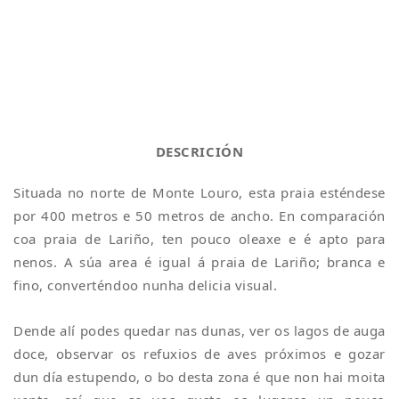
DESCRICIÓN
Situada no norte de Monte Louro, esta praia esténdese
por 400 metros e 50 metros de ancho. En comparación
coa praia de Lariño, ten pouco oleaxe e é apto para
nenos. A súa area é igual á praia de Lariño; branca e
fino, converténdoo nunha delicia visual.
Dende alí podes quedar nas dunas, ver os lagos de auga
doce, observar os refuxios de aves próximos e gozar
dun día estupendo, o bo desta zona é que non hai moita