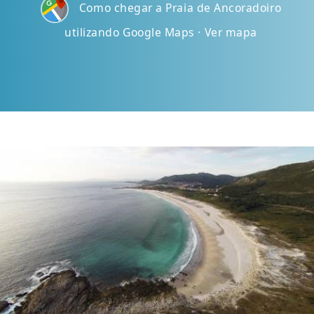
Como chegar a Praia de Ancoradoiro
utilizando Google Maps · Ver mapa