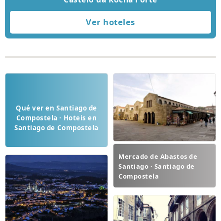
Qué ver en Santiago de
Compostela · Hoteis en
Santiago de Compostela
Mercado de Abastos de
Santiago · Santiago de
Compostela