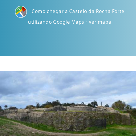
Como chegar a Castelo da Rocha Forte
utilizando Google Maps · Ver mapa