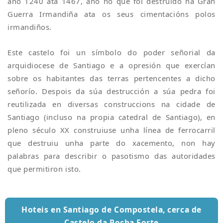
ano 1240 ata 1467, ano no que foi destruido na Gran
Guerra Irmandiña ata os seus cimentacións polos
irmandiños.
Este castelo foi un símbolo do poder señorial da
arquidiocese de Santiago e a opresión que exercían
sobre os habitantes das terras pertencentes a dicho
señorío. Despois da súa destrucción a súa pedra foi
reutilizada en diversas construccions na cidade de
Santiago (incluso na propia catedral de Santiago), en
pleno século XX construiuse unha línea de ferrocarril
que destruiu unha parte do xacemento, non hay
palabras para describir o pasotismo das autoridades
que permitiron isto.
Hoteis en Santiago de Compostela, cerca de
Castelo da Rocha Forte