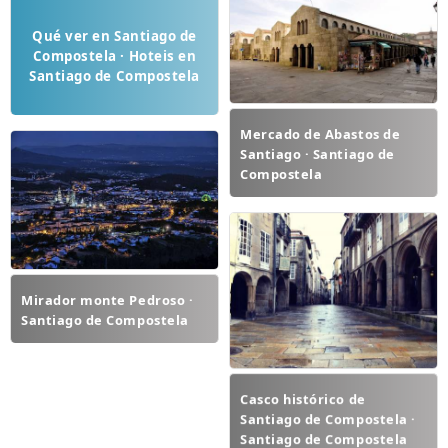
Qué ver en Santiago de
Compostela · Hoteis en
Santiago de Compostela
Mercado de Abastos de
Santiago · Santiago de
Compostela
Mirador monte Pedroso ·
Santiago de Compostela
Casco histórico de
Santiago de Compostela ·
Santiago de Compostela