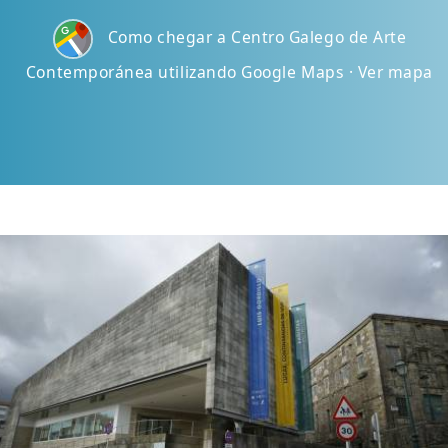
Como chegar a Centro Galego de Arte
Contemporánea utilizando Google Maps · Ver mapa