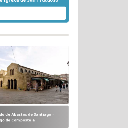
e Igrexa de San Frutuoso
o de Abastos de Santiago ·
ago de Compostela