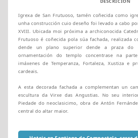
DESCRICIÓN
Igrexa de San Frutuoso, tamén coñecida como igre
unha construcción cuio deseño foi levado a cabo po
XVIII. Ubicada moi próxima a archiconocida Catedr
Frutuoso é coñecida pola súa fachada, realizada 
dende un plano superior dende a praza do O
ornamentación do templo concentrase na parte
imáxenes de Temperanza, Fortaleza, Xustiza e p
cardeais.
A esta decorada fachada a complementan un cam
escultura da Virxe das Angustias. No seu interio
Piedade do neoclasicimo, obra de Antón Fernández
central do altar maior.