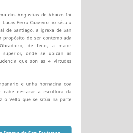
xa das Angustias de Abaixo foi
r Lucas Ferro Caaveiro no século
al de Santiago, a igrexa de San
co propósito de ser contemplada
bradoiro, de feito, a maior
 superior, onde se ubican as
rudencia que son as 4 virtudes
panario e unha hornacina coa
r cabe destacar a escultura da
 o Vello que se sitúa na parte