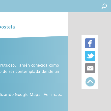
postela
 Frutuoso. Tamén coñecida como
ito de ser contemplada dende un
ilizando Google Maps · Ver mapa