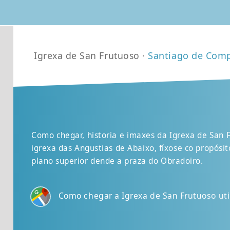
Igrexa de San Frutuoso ·
Santiago de Com
Como chegar, historia e imaxes da Igrexa de San
igrexa das Angustias de Abaixo, fíxose co propós
plano superior dende a praza do Obradoiro.
Como chegar a Igrexa de San Frutuoso ut