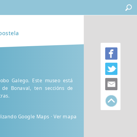
postela
Pobo Galego. Este museo está
 de Bonaval, ten seccións de
tras.
lizando Google Maps · Ver mapa