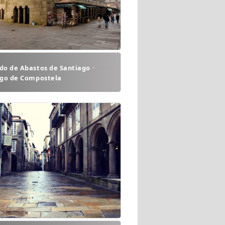
o de Abastos de Santiago ·
ago de Compostela