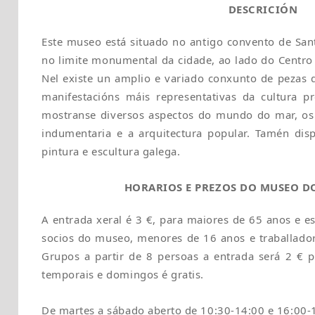
DESCRICIÓN
Este museo está situado no antigo convento de Sa
no limite monumental da cidade, ao lado do Centr
Nel existe un amplio e variado conxunto de pezas
manifestacións máis representativas da cultura pr
mostranse diversos aspectos do mundo do mar, os o
indumentaria e a arquitectura popular. Tamén dis
pintura e escultura galega.
HORARIOS E PREZOS DO MUSEO D
A entrada xeral é 3 €, para maiores de 65 anos e es
socios do museo, menores de 16 anos e traballadore
Grupos a partir de 8 persoas a entrada será 2 € po
temporais e domingos é gratis.
De martes a sábado aberto de 10:30-14:00 e 16:00-