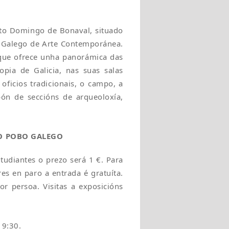
nto Domingo de Bonaval, situado
o Galego de Arte Contemporánea.
 que ofrece unha panorámica das
opia de Galicia, nas suas salas
ficios tradicionais, o campo, a
pón de seccións de arqueoloxía,
O POBO GALEGO
tudiantes o prezo será 1 €. Para
s en paro a entrada é gratuíta.
r persoa. Visitas a exposicións
19:30.