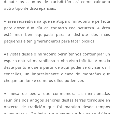
debatir os asuntos de xurisdición así como calquera
outro tipo de discrepancias.
A área recreativa na que se atopa o miradoiro é perfecta
para gozar dun día en contacto coa natureza. A área
está moi ben equipada para o disfrute dos máis
pequenos e ten gmerendeiros para facer picnics.
As vistas desde o miradoiro permítennos contemplar un
espazo natural marabilloso cunha vista infinita. A maxia
deste punto é que a partir de aquí pódense divisar os 4
concellos, un impresionante oleaxe de montañas que
chegan tan lonxe como os ollos poden ver.
A mesa de pedra que conmemora as mencionadas
reunións dos antigos señores destas terras tornouse en
obxecto de tradición que foi mantida desde tempos
inmemoriais. De feito, cada verán de forma simbólica