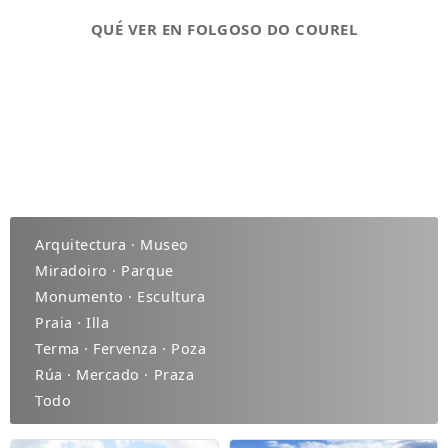
QUÉ VER EN FOLGOSO DO COUREL
Arquitectura · Museo
Miradoiro · Parque
Monumento · Escultura
Praia · Illa
Terma · Fervenza · Poza
Rúa · Mercado · Praza
Todo