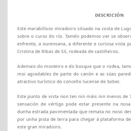
DESCRICIÓN
Este marabilloso miradoiro situado na costa de Lug
sobre o curso do río. Tamén podemos ver se obser
enfrente, a ourensana, a diferente e curiosa vista
Cristina de Ribas de Sil, rodeada de castiñeiros.
Ademais do mosteiro e do bosque que o rodea, tam
moi agradables de parte do canón e as súas pared
atractivo turístico do concello lucense de Sober.
Este punto de vista non ten nin máis nin menos de 
sensación de vértigo pode estar presente na nosa 
dunha estrada pavimentada que remata no noso des
por unha pista de terra para chegar á plataforma d
este gran miradoiro.