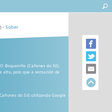
) ·
Sober
O Boqueiriño (Cañones do Sil).
 alto, polo que a sensación de
añones do Sil) utilizando Google