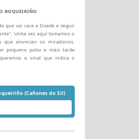
 O BOQUEIRIÑO
da que vai cara a Doade e seguir
mente". Unha vez aquí tomamos o
s que anuncian os miradoiros.
un pequeno pobo e máis tarde
paremos o sinal que indica o
oqueiriño (Cañones do Sil)