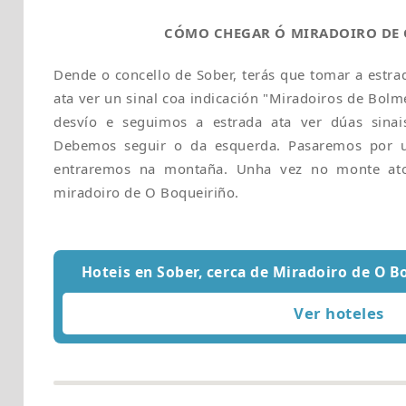
CÓMO CHEGAR Ó MIRADOIRO DE
Dende o concello de Sober, terás que tomar a estra
ata ver un sinal coa indicación "Miradoiros de Bol
desvío e seguimos a estrada ata ver dúas sinai
Debemos seguir o da esquerda. Pasaremos por 
entraremos na montaña. Unha vez no monte ato
miradoiro de O Boqueiriño.
Hoteis en Sober, cerca de Miradoiro de O B