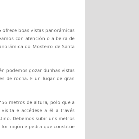
o ofrece boas vistas panorámicas
vamos con atención o a beira de
 panorámica do Mosteiro de Santa
én podemos gozar dunhas vistas
es de rocha. É un lugar de gran
756 metros de altura, polo que a
visita e accédese a él a través
tino. Debemos subir uns metros
e formigón e pedra que constitúe