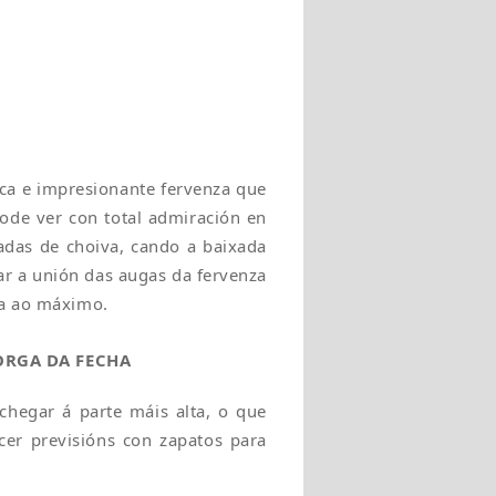
ica e impresionante fervenza que
ode ver con total admiración en
adas de choiva, cando a baixada
ar a unión das augas da fervenza
za ao máximo.
ORGA DA FECHA
chegar á parte máis alta, o que
cer previsións con zapatos para