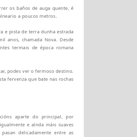
rrer os baños de auga quente, é
alneario a poucos metros.
a e pista de terra dunha estrada
mil anos, chamada Nova. Desde
ontes termais de época romana
ar, podes ver o fermoso destino.
sta fervenza que bate nas rochas
ións aparte do principal, por
 igualmente e aínda máis suaves
e pasan delicadamente entre as