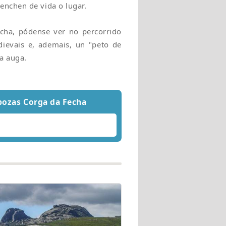
enchen de vida o lugar.
cha, pódense ver no percorrido
ievais e, ademais, un "peto de
a auga.
 pozas Corga da Fecha