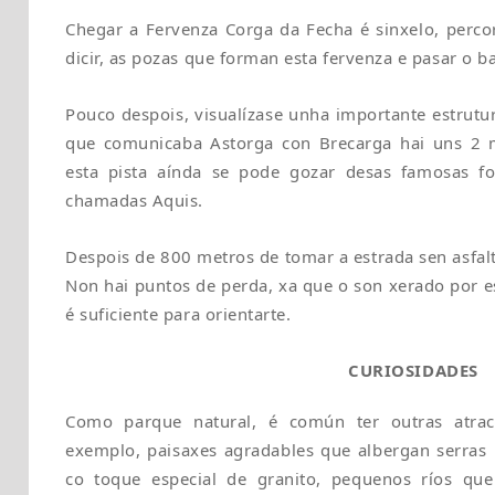
Chegar a Fervenza Corga da Fecha é sinxelo, perco
dicir, as pozas que forman esta fervenza e pasar o b
Pouco despois, visualízase unha importante estrutur
que comunicaba Astorga con Brecarga hai uns 2 
esta pista aínda se pode gozar desas famosas f
chamadas Aquis.
Despois de 800 metros de tomar a estrada sen asfalt
Non hai puntos de perda, xa que o son xerado por e
é suficiente para orientarte.
CURIOSIDADES
Como parque natural, é común ter outras atracc
exemplo, paisaxes agradables que albergan serras
co toque especial de granito, pequenos ríos qu