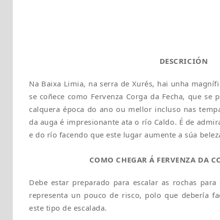
DESCRICIÓN
Na Baixa Limia, na serra de Xurés, hai unha magníf
se coñece como Fervenza Corga da Fecha, que se p
calquera época do ano ou mellor incluso nas temp
da auga é impresionante ata o río Caldo. É de admir
e do río facendo que este lugar aumente a súa bele
COMO CHEGAR Á FERVENZA DA C
Debe estar preparado para escalar as rochas para 
representa un pouco de risco, polo que debería fa
este tipo de escalada.