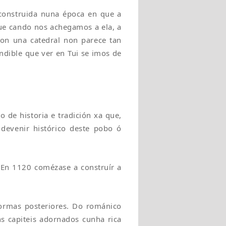
 construida nuna época en que a
que cando nos achegamos a ela, a
non una catedral non parece tan
ndible que ver en Tui se imos de
 de historia e tradición xa que,
 devenir histórico deste pobo ó
. En 1120 comézase a construír a
ormas posteriores. Do románico
ns capiteis adornados cunha rica