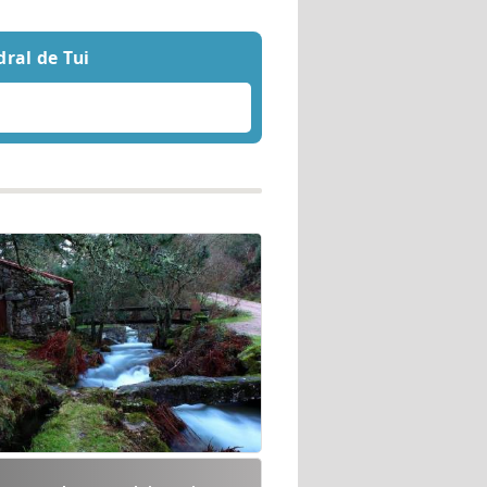
dral de Tui