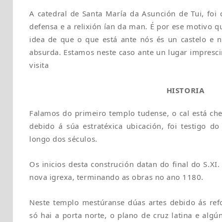
A catedral de Santa María da Asunción de Tui, foi
defensa e a relixión ían da man. É por ese motivo 
idea de que o que está ante nós és un castelo e 
absurda. Estamos neste caso ante un lugar impresci
visita
HISTORIA
Falamos do primeiro templo tudense, o cal está cheo
debido á súa estratéxica ubicación, foi testigo do
longo dos séculos.
Os inicios desta construción datan do final do S.XI
nova igrexa, terminando as obras no ano 1180.
Neste templo mestúranse dúas artes debido ás ref
só hai a porta norte, o plano de cruz latina e algú