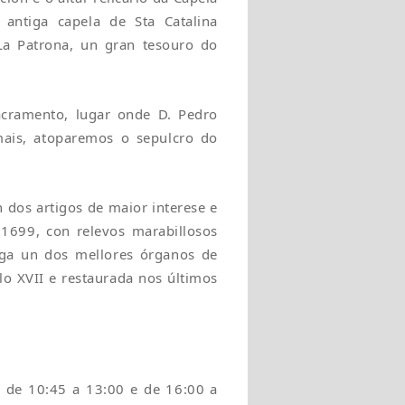
 antiga capela de Sta Catalina
a Patrona, un gran tesouro do
cramento, lugar onde D. Pedro
mais, atoparemos o sepulcro do
n dos artigos de maior interese e
1699, con relevos marabillosos
erga un dos mellores órganos de
o XVII e restaurada nos últimos
as de 10:45 a 13:00 e de 16:00 a