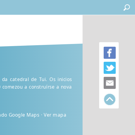
 da catedral de Tui. Os inicios
20 comezou a construírse a nova
ando Google Maps · Ver mapa