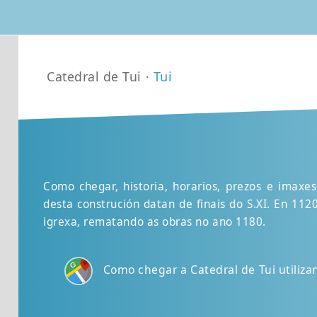
Catedral de Tui ·
Tui
Como chegar, historia, horarios, prezos e imaxes
desta construción datan de finais do S.XI. En 11
igrexa, rematando as obras no ano 1180.
Como chegar a Catedral de Tui utiliz