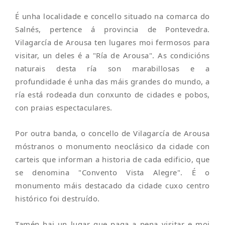
É unha localidade e concello situado na comarca do
Salnés, pertence á provincia de Pontevedra.
Vilagarcía de Arousa ten lugares moi fermosos para
visitar, un deles é a "Ría de Arousa". As condicións
naturais desta ría son marabillosas e a
profundidade é unha das máis grandes do mundo, a
ría está rodeada dun conxunto de cidades e pobos,
con praias espectaculares.
Por outra banda, o concello de Vilagarcía de Arousa
móstranos o monumento neoclásico da cidade con
carteis que informan a historia de cada edificio, que
se denomina "Convento Vista Alegre". É o
monumento máis destacado da cidade cuxo centro
histórico foi destruído.
Tamén hai un lugar que paga a pena visitar e moi