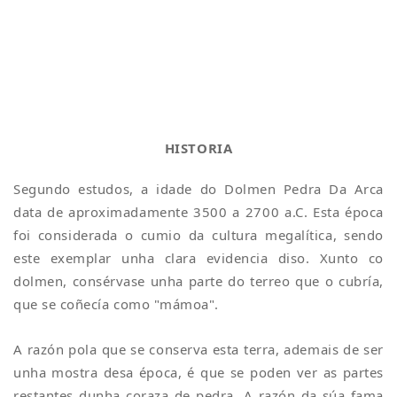
HISTORIA
Segundo estudos, a idade do Dolmen Pedra Da Arca
data de aproximadamente 3500 a 2700 a.C. Esta época
foi considerada o cumio da cultura megalítica, sendo
este exemplar unha clara evidencia diso. Xunto co
dolmen, consérvase unha parte do terreo que o cubría,
que se coñecía como "mámoa".
A razón pola que se conserva esta terra, ademais de ser
unha mostra desa época, é que se poden ver as partes
restantes dunha coraza de pedra. A razón da súa fama