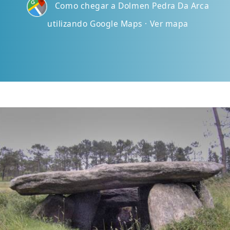
Como chegar a Dolmen Pedra Da Arca
utilizando Google Maps · Ver mapa