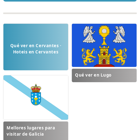
Qué ver en Cervantes ·
Hoteis en Cervantes
Qué ver en Lugo
Mellores lugares para
visitar de Galicia