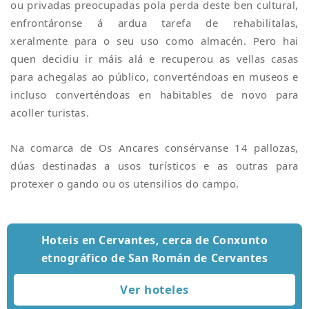
ou privadas preocupadas pola perda deste ben cultural,
enfrontáronse á ardua tarefa de rehabilitalas,
xeralmente para o seu uso como almacén. Pero hai
quen decidiu ir máis alá e recuperou as vellas casas
para achegalas ao público, converténdoas en museos e
incluso converténdoas en habitables de novo para
acoller turistas.
Na comarca de Os Ancares consérvanse 14 pallozas,
dúas destinadas a usos turísticos e as outras para
protexer o gando ou os utensilios do campo.
Hoteis en Cervantes, cerca de Conxunto
etnográfico de San Román de Cervantes