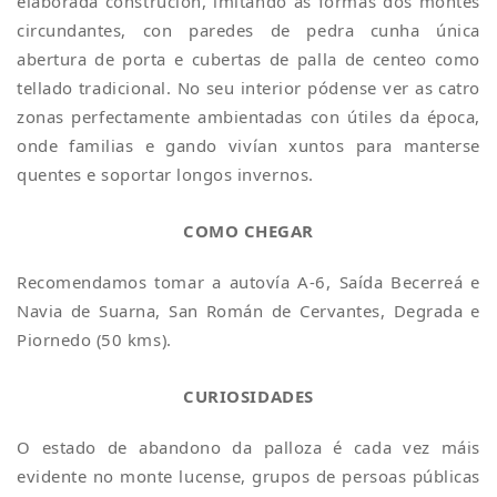
elaborada construción, imitando as formas dos montes
circundantes, con paredes de pedra cunha única
abertura de porta e cubertas de palla de centeo como
tellado tradicional. No seu interior pódense ver as catro
zonas perfectamente ambientadas con útiles da época,
onde familias e gando vivían xuntos para manterse
quentes e soportar longos invernos.
COMO CHEGAR
Recomendamos tomar a autovía A-6, Saída Becerreá e
Navia de Suarna, San Román de Cervantes, Degrada e
Piornedo (50 kms).
CURIOSIDADES
O estado de abandono da palloza é cada vez máis
evidente no monte lucense, grupos de persoas públicas