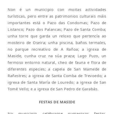
Non é un municipio con moitas actividades
turísticas, pero entre as patrimonios culturais máis
importantes está o Pazo das Condomas; Pazo de
Listanco; Pazo dos Palancas; Pazo de Santa Comba;
unha torre que garda un reloxo que pertencía ao
mosteiro de Oseira; unha piscina, baños termales,
no parque recreativo de A Rañoa; a igrexa de
Maside, cunha cruz na súa praza; Lago Puzo, un
fermoso entorno natural, cheo de fauna e flora de
diferentes especies; a capela de San Mamede de
Rañestres; a igrexa de Santa Comba de Trevoedo; a
igrexa de Santa María de Louredo; a igrexa de San
Tomé Vello; e a igrexa de San Pedro de Garabás.
FESTAS DE MASIDE
No municipio celébranse numerosas festas,