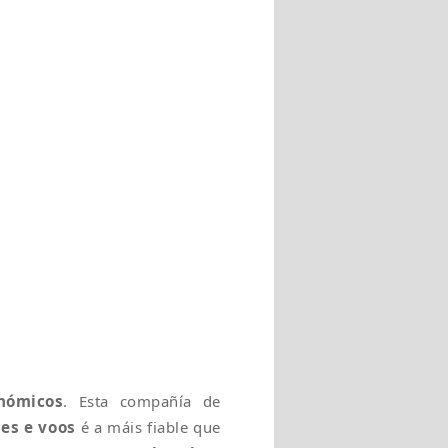
nómicos
. Esta compañía de
hes e voos
é a máis fiable que