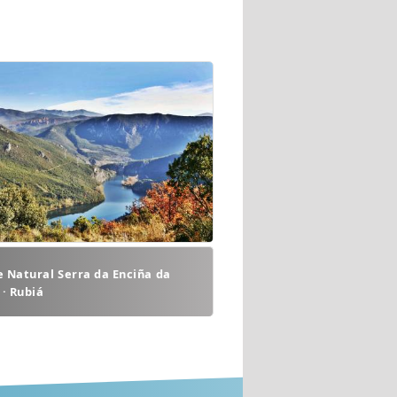
 Natural Serra da Enciña da
 · Rubiá