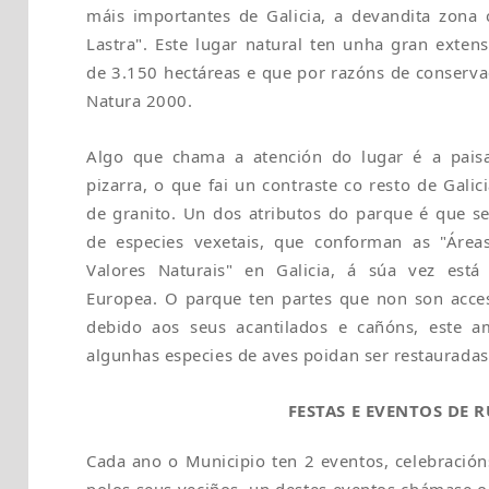
máis importantes de Galicia, a devandita zona
Lastra". Este lugar natural ten unha gran exte
de 3.150 hectáreas e que por razóns de conserva
Natura 2000.
Algo que chama a atención do lugar é a paisax
pizarra, o que fai un contraste co resto de Gali
de granito. Un dos atributos do parque é que s
de especies vexetais, que conforman as "Áreas
Valores Naturais" en Galicia, á súa vez est
Europea. O parque ten partes que non son acces
debido aos seus acantilados e cañóns, este a
algunhas especies de aves poidan ser restauradas
FESTAS E EVENTOS DE 
Cada ano o Municipio ten 2 eventos, celebracións