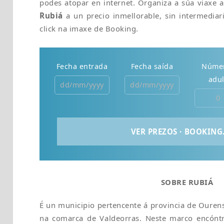
podes atopar en internet. Organiza a súa viaxe 
Rubiá
a un precio inmellorable, sin intermediari
click na imaxe de Booking.
Fecha entrada
Fecha saída
Núme
adul
SOBRE RUBIÁ
É un municipio pertencente á provincia de Ourens
na comarca de Valdeorras. Neste marco encóntr