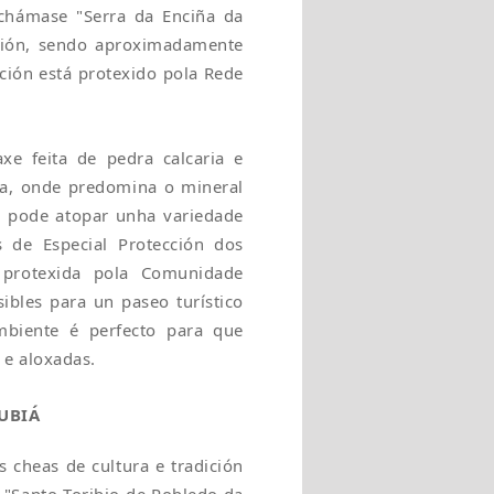
 chámase "Serra da Enciña da
nsión, sendo aproximadamente
ción está protexido pola Rede
e feita de pedra calcaria e
cia, onde predomina o mineral
e pode atopar unha variedade
 de Especial Protección dos
á protexida pola Comunidade
ibles para un paseo turístico
mbiente é perfecto para que
 e aloxadas.
RUBIÁ
 cheas de cultura e tradición