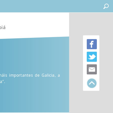
biá
áis importantes de Galicia, a
a".