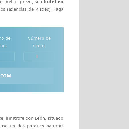
ao mellor prezo, seu
hotel en
os (axencias de viaxes). Faga
ro de
Número de
tos
nenos
e, limítrofe con León, situado
ase un dos parques naturais