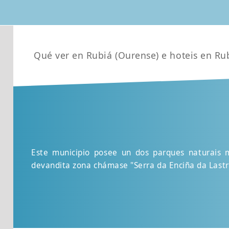
Qué ver en Rubiá (Ourense) e hoteis en Ru
Este municipio posee un dos parques naturais m
devandita zona chámase "Serra da Enciña da Lastr