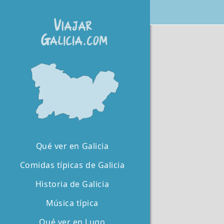
Qué ver en Galicia
Comidas típicas de Galicia
Historia de Galicia
Música típica
Qué ver en Lugo