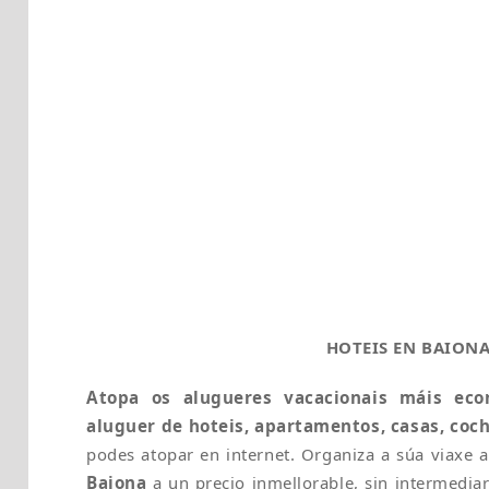
HOTEIS EN BAION
Atopa os alugueres vacacionais máis eco
aluguer de hoteis, apartamentos, casas, coc
podes atopar en internet. Organiza a súa viaxe 
Baiona
a un precio inmellorable, sin intermediar