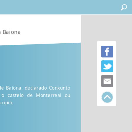
n Baiona
 de Baiona, declarado Conxunto
r o castelo de Monterreal ou
cipio.