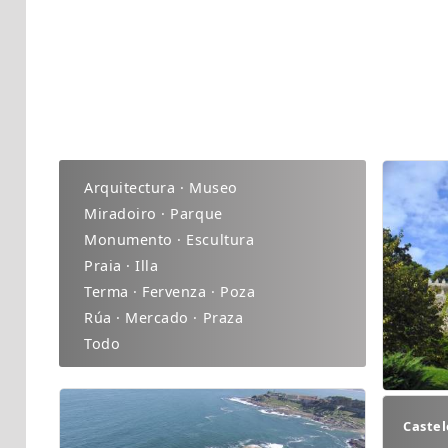
Arquitectura · Museo
Miradoiro · Parque
Monumento · Escultura
Praia · Illa
Terma · Fervenza · Poza
Rúa · Mercado · Praza
Todo
Castel