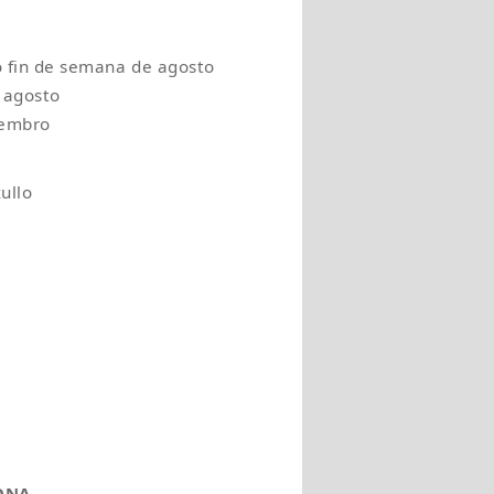
o fin de semana de agosto
 agosto
tembro
ullo
ONA