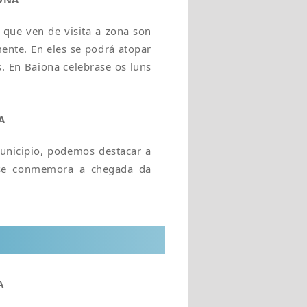
 que ven de visita a zona son
ente. En eles se podrá atopar
. En Baiona celebrase os luns
A
unicipio, podemos destacar a
 se conmemora a chegada da
A