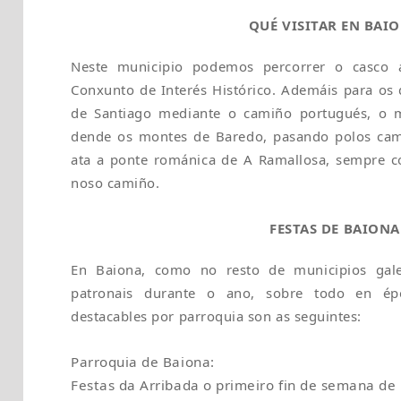
QUÉ VISITAR EN BAI
Neste municipio podemos percorrer o casco a
Conxunto de Interés Histórico. Ademáis para os
de Santiago mediante o camiño portugués, o mu
dende os montes de Baredo, pasando polos cam
ata a ponte románica de A Ramallosa, sempre
noso camiño.
FESTAS DE BAIONA
En Baiona, como no resto de municipios galeg
patronais durante o ano, sobre todo en épo
destacables por parroquia son as seguintes:
Parroquia de Baiona:
Festas da Arribada o primeiro fin de semana de