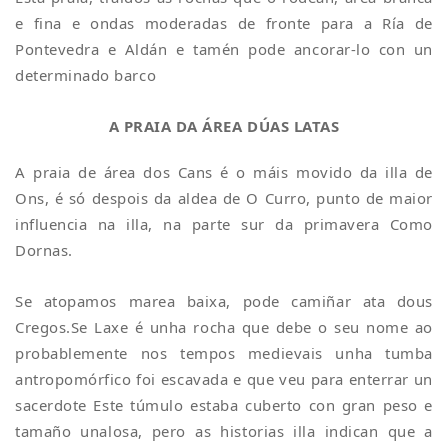
e fina e ondas moderadas de fronte para a Ría de
Pontevedra e Aldán e tamén pode ancorar-lo con un
determinado barco
A PRAIA DA ÁREA DÚAS LATAS
A praia de área dos Cans é o máis movido da illa de
Ons, é só despois da aldea de O Curro, punto de maior
influencia na illa, na parte sur da primavera Como
Dornas.
Se atopamos marea baixa, pode camiñar ata dous
Cregos.Se Laxe é unha rocha que debe o seu nome ao
probablemente nos tempos medievais unha tumba
antropomórfico foi escavada e que veu para enterrar un
sacerdote Este túmulo estaba cuberto con gran peso e
tamaño unalosa, pero as historias illa indican que a