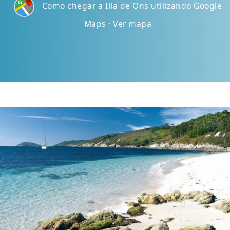
Como chegar a Illa de Ons utilizando Google
Maps · Ver mapa