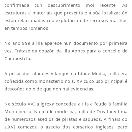
confirmada cun descubrimento moi recente. As
estruturas e materiais que presenta e a súa localización
están relacionadas coa explotación de recursos mariños
en tempos romanos
No ano 899 a illa aparece nun documento por primeira
vez. Trátase da doazón da illa Aones para o concello de
Compostela.
A pesar dos ataques vikingos na Idade Media, a illa era
coñecida como monasterio no s. XV cuxo uso principal é
descoñecido e de que non hai evidencias.
No século XVI a igrexa concedeu a illa a feudo á familia
Montenegro. Na idade moderna, a illa de Ons foi vítima
de numerosos asedios de piratas e saqueos. A finais do
s.XVI comezou o asedio dos corsarios ingleses, pero