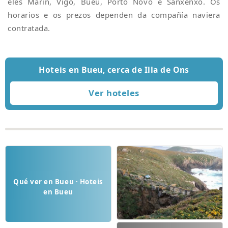
eles Marín, Vigo, Bueu, Porto Novo e Sanxenxo. Os
horarios e os prezos dependen da compañía naviera
contratada.
Hoteis en Bueu, cerca de Illa de Ons
Qué ver en Bueu · Hoteis
en Bueu