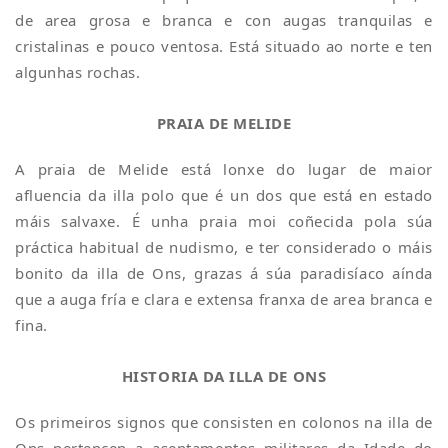
de area grosa e branca e con augas tranquilas e
cristalinas e pouco ventosa. Está situado ao norte e ten
algunhas rochas.
PRAIA DE MELIDE
A praia de Melide está lonxe do lugar de maior
afluencia da illa polo que é un dos que está en estado
máis salvaxe. É unha praia moi coñecida pola súa
práctica habitual de nudismo, e ter considerado o máis
bonito da illa de Ons, grazas á súa paradisíaco aínda
que a auga fría e clara e extensa franxa de area branca e
fina.
HISTORIA DA ILLA DE ONS
Os primeiros signos que consisten en colonos na illa de