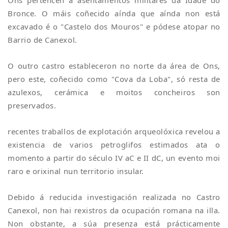
Ons pertencen a asentamentos militares da Idade do
Bronce. O máis coñecido aínda que aínda non está
excavado é o "Castelo dos Mouros" e pódese atopar no
Barrio de Canexol.
O outro castro estableceron no norte da área de Ons,
pero este, coñecido como "Cova da Loba", só resta de
azulexos, cerámica e moitos concheiros son
preservados.
recentes traballos de explotación arqueolóxica revelou a
existencia de varios petroglifos estimados ata o
momento a partir do século IV aC e II dC, un evento moi
raro e orixinal nun territorio insular.
Debido á reducida investigación realizada no Castro
Canexol, non hai rexistros da ocupación romana na illa.
Non obstante, a súa presenza está prácticamente