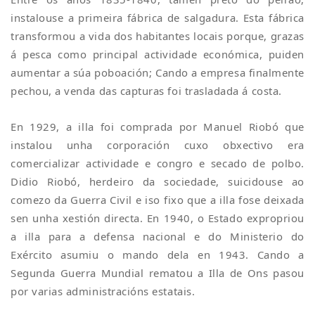
instalouse a primeira fábrica de salgadura. Esta fábrica
transformou a vida dos habitantes locais porque, grazas
á pesca como principal actividade económica, puiden
aumentar a súa poboación; Cando a empresa finalmente
pechou, a venda das capturas foi trasladada á costa.
En 1929, a illa foi comprada por Manuel Riobó que
instalou unha corporación cuxo obxectivo era
comercializar actividade e congro e secado de polbo.
Didio Riobó, herdeiro da sociedade, suicidouse ao
comezo da Guerra Civil e iso fixo que a illa fose deixada
sen unha xestión directa. En 1940, o Estado expropriou
a illa para a defensa nacional e do Ministerio do
Exército asumiu o mando dela en 1943. Cando a
Segunda Guerra Mundial rematou a Illa de Ons pasou
por varias administracións estatais.