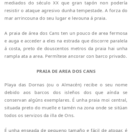
mediados do século XX que gran tapón non podería
resistir o ataque agresivo dunha tempestade. A forza do
mar arrincouna do seu lugar e levouna á praia.
A praia de área dos Cans ten un pouco de area fermosa
e auga e acceder a eles na estrada que discorre paralela
á costa, preto de douscentos metros da praia hai unha
rampla ata a area. Permítese ancorar con barco privado.
PRAIA DE AREA DOS CANS
Playa das Dornas (ou o Almacén) recibe o seu nome
debido aos barcos dos isleños dos que aínda se
conservan algúns exemplares. É unha praia moi central,
situada preto do muelle e tamén na zona onde se sitúan
todos os servizos da illa de Ons.
É unha enseada de pequeno tamaño e fácil de atopar, é