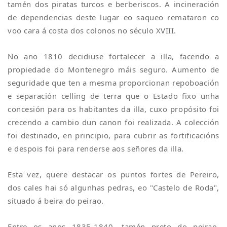
tamén dos piratas turcos e berberiscos. A incineración
de dependencias deste lugar eo saqueo remataron co
voo cara á costa dos colonos no século XVIII.
No ano 1810 decidiuse fortalecer a illa, facendo a
propiedade do Montenegro máis seguro. Aumento de
seguridade que ten a mesma proporcionan repoboación
e separación celling de terra que o Estado fixo unha
concesión para os habitantes da illa, cuxo propósito foi
crecendo a cambio dun canon foi realizada. A colección
foi destinado, en principio, para cubrir as fortificacións
e despois foi para renderse aos señores da illa.
Esta vez, quere destacar os puntos fortes de Pereiro,
dos cales hai só algunhas pedras, eo "Castelo de Roda",
situado á beira do peirao.
Entre os anos 1835-1840, tamén preto do peirao,