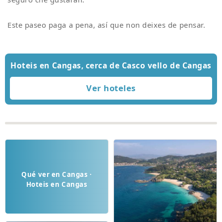
Este paseo paga a pena, así que non deixes de pensar.
Hoteis en Cangas, cerca de Casco vello de Cangas
Qué ver en Cangas ·
Hoteis en Cangas