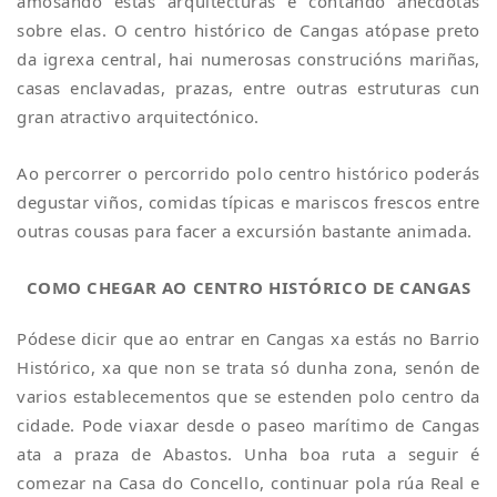
amosando estas arquitecturas e contando anécdotas
sobre elas. O centro histórico de Cangas atópase preto
da igrexa central, hai numerosas construcións mariñas,
casas enclavadas, prazas, entre outras estruturas cun
gran atractivo arquitectónico.
Ao percorrer o percorrido polo centro histórico poderás
degustar viños, comidas típicas e mariscos frescos entre
outras cousas para facer a excursión bastante animada.
COMO CHEGAR AO CENTRO HISTÓRICO DE CANGAS
Pódese dicir que ao entrar en Cangas xa estás no Barrio
Histórico, xa que non se trata só dunha zona, senón de
varios establecementos que se estenden polo centro da
cidade. Pode viaxar desde o paseo marítimo de Cangas
ata a praza de Abastos. Unha boa ruta a seguir é
comezar na Casa do Concello, continuar pola rúa Real e