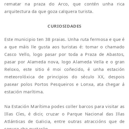
rematar na praza do Arco, que contén unha rica
arquitectura da que goza calquera turista.
CURIOSIDADES
Este municipio ten 38 praias. Unha ruta fermosa e que é
a que máis lle gusta aos turistas é: tomar o chamado
Casco Vello, logo pasar por toda a Praza de Abastos,
pasar por Alameda nova, logo Alameda Vella e o gran
Reloxo, este sitio é moi coñecido, é unha estación
meteorolóxica de principios do século XX, despois
pasear polos Portos Pesqueiros e Lonxa, ata chegar á
estación marítima.
Na Estación Marítima podes coller barcos para visitar as
Illas Cíes, é dicir, cruzar o Parque Nacional das Illas
Atlánticas de Galicia, entre outras atraccións que de
seguro che gustarán.