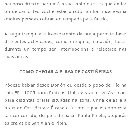
hai paso directo para ir á praia, polo que tes que andar
ou deixar o teu coche estacionado nunha finca veciña
(moitas persoas cobran en tempada para facelo).
A auga tranquila e transparente da praia permite facer
diferentes actividades, como mergullo, natación, flotar
durante un tempo sen interrupcións e relaxarse nas
súas augas.
COMO CHEGAR A PLAYA DE CASTIÑEIRAS
Pódese baixar desde Donón ou desde o pobo de Hío na
ruta EP - 1005 hacia Pintens. Unha vez aquí, verás sinais
para distintas praias situadas na zona, unha delas é a
praia de Castiñeiras; É case o último e por iso non está
tan concorrido, despois de pasar Punta Pinela, atoparás
as praias de San Xian e Pipín.