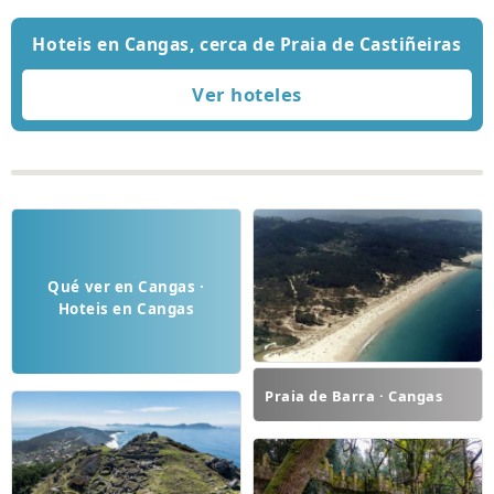
Hoteis en Cangas, cerca de Praia de Castiñeiras
Qué ver en Cangas ·
Hoteis en Cangas
Praia de Barra · Cangas