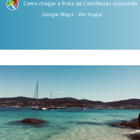
Como chegar a Praia de Castiñeiras utilizando
Google Maps · Ver mapa