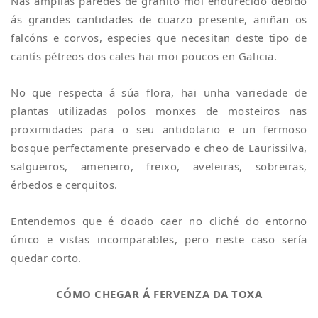
Nas amplias paredes de granito moi endurecido debido
ás grandes cantidades de cuarzo presente, aniñan os
falcóns e corvos, especies que necesitan deste tipo de
cantís pétreos dos cales hai moi poucos en Galicia.
No que respecta á súa flora, hai unha variedade de
plantas utilizadas polos monxes de mosteiros nas
proximidades para o seu antidotario e un fermoso
bosque perfectamente preservado e cheo de Laurissilva,
salgueiros, ameneiro, freixo, aveleiras, sobreiras,
érbedos e cerquitos.
Entendemos que é doado caer no cliché do entorno
único e vistas incomparables, pero neste caso sería
quedar corto.
CÓMO CHEGAR Á FERVENZA DA TOXA