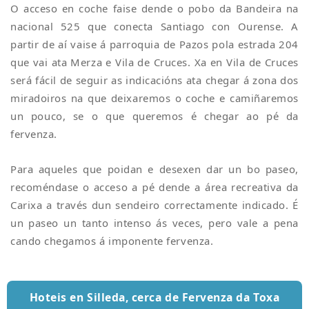
O acceso en coche faise dende o pobo da Bandeira na
nacional 525 que conecta Santiago con Ourense. A
partir de aí vaise á parroquia de Pazos pola estrada 204
que vai ata Merza e Vila de Cruces. Xa en Vila de Cruces
será fácil de seguir as indicacións ata chegar á zona dos
miradoiros na que deixaremos o coche e camiñaremos
un pouco, se o que queremos é chegar ao pé da
fervenza.
Para aqueles que poidan e desexen dar un bo paseo,
recoméndase o acceso a pé dende a área recreativa da
Carixa a través dun sendeiro correctamente indicado. É
un paseo un tanto intenso ás veces, pero vale a pena
cando chegamos á imponente fervenza.
Hoteis en Silleda, cerca de Fervenza da Toxa