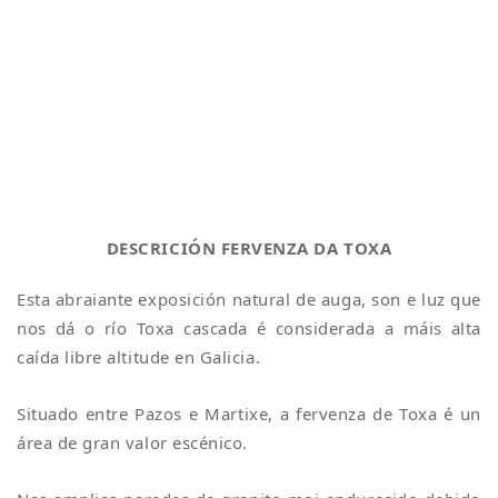
DESCRICIÓN FERVENZA DA TOXA
Esta abraiante exposición natural de auga, son e luz que
nos dá o río Toxa cascada é considerada a máis alta
caída libre altitude en Galicia.
Situado entre Pazos e Martixe, a fervenza de Toxa é un
área de gran valor escénico.