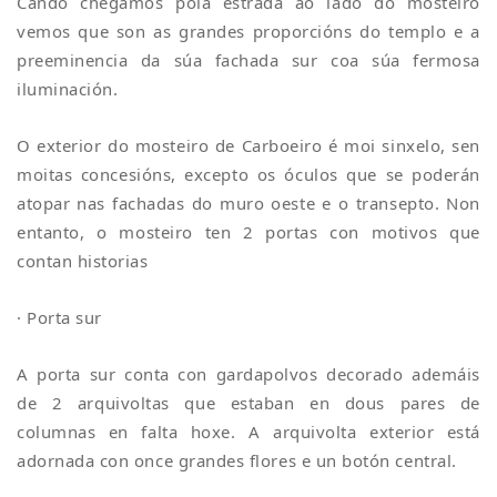
Cando chegamos pola estrada ao lado do mosteiro
vemos que son as grandes proporcións do templo e a
preeminencia da súa fachada sur coa súa fermosa
iluminación.
O exterior do mosteiro de Carboeiro é moi sinxelo, sen
moitas concesións, excepto os óculos que se poderán
atopar nas fachadas do muro oeste e o transepto. Non
entanto, o mosteiro ten 2 portas con motivos que
contan historias
· Porta sur
A porta sur conta con gardapolvos decorado ademáis
de 2 arquivoltas que estaban en dous pares de
columnas en falta hoxe. A arquivolta exterior está
adornada con once grandes flores e un botón central.