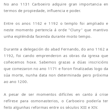
No ano 1131 Carboeiro adquire gran importancia en
termos de propiedade, influencia e poder.
Entre os anos 1162 e 1192 o templo foi ampliado e
neste momento pertencía á orde "Cluny" que mantivo
unha espléndida facenda durante moito tempo.
Durante a delegación do abad Fernando, do ano 1162 a
1192, foi cando emprenderon as obras da igrexa que
coñecemos hoxe. Sabemos grazas a dúas inscricións
que comezaron no ano 1171 e foron finalizadas logo da
súa morte, nunha data non determinada pero próxima
ao ano 1200.
A pesar de ser momentos difíciles en canto á crise
refírese para osmonasterios, o Carboeiro podería ter
feito algunhas reformas entre os séculos XIII e XIV.