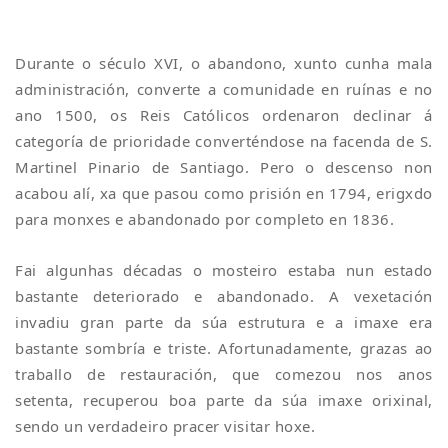
Durante o século XVI, o abandono, xunto cunha mala
administración, converte a comunidade en ruínas e no
ano 1500, os Reis Católicos ordenaron declinar á
categoría de prioridade converténdose na facenda de S.
Martinel Pinario de Santiago. Pero o descenso non
acabou alí, xa que pasou como prisión en 1794, erigxdo
para monxes e abandonado por completo en 1836.
Fai algunhas décadas o mosteiro estaba nun estado
bastante deteriorado e abandonado. A vexetación
invadiu gran parte da súa estrutura e a imaxe era
bastante sombría e triste. Afortunadamente, grazas ao
traballo de restauración, que comezou nos anos
setenta, recuperou boa parte da súa imaxe orixinal,
sendo un verdadeiro pracer visitar hoxe.