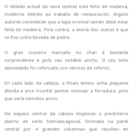
O tellado actual da nave central está feito de madeira,
moderno debido ao traballo de restauración. Algúns
autores consideran que a tapa orixinal tamén debe estar
feita de madeira. Pola contra, a teoría dos outros é que
se fixo unha bóveda de pedra.
O gran cruceiro marcado no chan é bastante
sorprendente e polo seu notable ancho. O seu teito
abovedado foi reforzado con nervios de reforzo.
En cada lado da cabeza, a finais temos unha pequena
ábsida e arco triunfal parece insinuar a ferradura, polo
que sería túmidos arcos.
No espazo central da cabeza disponse o presbiterio
aberto de xeito hemidecagonal, formada na parte
central por 4 grandes columnas que resultan en