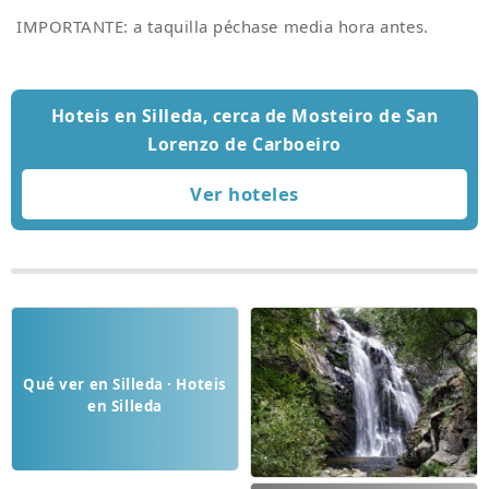
IMPORTANTE: a taquilla péchase media hora antes.
Hoteis en Silleda, cerca de Mosteiro de San
Lorenzo de Carboeiro
Qué ver en Silleda · Hoteis
en Silleda