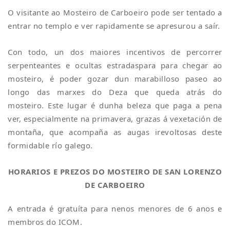
O visitante ao Mosteiro de Carboeiro pode ser tentado a
entrar no templo e ver rapidamente se apresurou a saír.
Con todo, un dos maiores incentivos de percorrer
serpenteantes e ocultas estradaspara para chegar ao
mosteiro, é poder gozar dun marabilloso paseo ao
longo das marxes do Deza que queda atrás do
mosteiro. Este lugar é dunha beleza que paga a pena
ver, especialmente na primavera, grazas á vexetación de
montaña, que acompaña as augas irevoltosas deste
formidable río galego.
HORARIOS E PREZOS DO MOSTEIRO DE SAN LORENZO
DE CARBOEIRO
A entrada é gratuíta para nenos menores de 6 anos e
membros do ICOM.