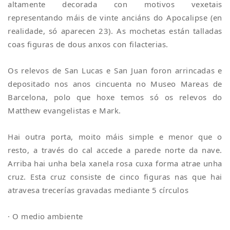
altamente decorada con motivos vexetais
representando máis de vinte anciáns do Apocalipse (en
realidade, só aparecen 23). As mochetas están talladas
coas figuras de dous anxos con filacterias.
Os relevos de San Lucas e San Juan foron arrincadas e
depositado nos anos cincuenta no Museo Mareas de
Barcelona, polo que hoxe temos só os relevos do
Matthew evangelistas e Mark.
Hai outra porta, moito máis simple e menor que o
resto, a través do cal accede a parede norte da nave.
Arriba hai unha bela xanela rosa cuxa forma atrae unha
cruz. Esta cruz consiste de cinco figuras nas que hai
atravesa trecerías gravadas mediante 5 círculos
· O medio ambiente