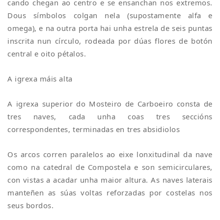
cando chegan ao centro e se ensanchan nos extremos.
Dous símbolos colgan nela (supostamente alfa e
omega), e na outra porta hai unha estrela de seis puntas
inscrita nun círculo, rodeada por dúas flores de botón
central e oito pétalos.
A igrexa máis alta
A igrexa superior do Mosteiro de Carboeiro consta de
tres naves, cada unha coas tres seccións
correspondentes, terminadas en tres absidiolos
Os arcos corren paralelos ao eixe lonxitudinal da nave
como na catedral de Compostela e son semicirculares,
con vistas a acadar unha maior altura. As naves laterais
manteñen as súas voltas reforzadas por costelas nos
seus bordos.