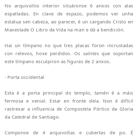
No arquivoltio interior situáronse 6 anxos con alas
espalladas. En clave de espazo, podemos ver unha
estatua sen cabeza, ao parecer, é un cargando Cristo en
Maxestade O Libro da Vida na man e dá a bendición.
Hai un tímpano no que tres placas foron incrustadas
con relevos, hoxe perdidos. Os saíntes que soportan
este tímpano esculpiron as figuras de 2 anxos.
· Porta occidental
Esta é a porta principal do templo, tamén é a máis
fermosa e xenial. Estar en fronte dela. Non é difícil
rastrexar a influencia de Compostela Pórtico da Gloria
da Catedral de Santiago.
Componse de 4 arquivoltas e cubertas de po. É