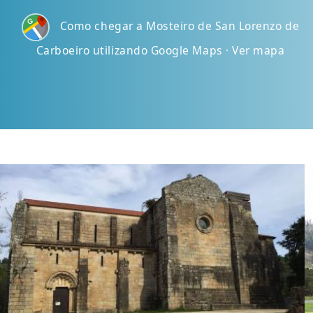
Como chegar a Mosteiro de San Lorenzo de
Carboeiro utilizando Google Maps · Ver mapa