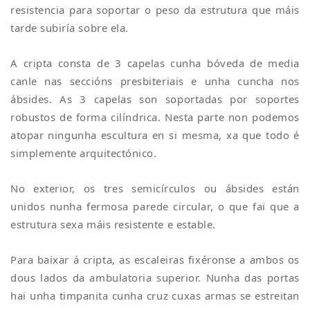
resistencia para soportar o peso da estrutura que máis
tarde subiría sobre ela.
A cripta consta de 3 capelas cunha bóveda de media
canle nas seccións presbiteriais e unha cuncha nos
ábsides. As 3 capelas son soportadas por soportes
robustos de forma cilíndrica. Nesta parte non podemos
atopar ningunha escultura en si mesma, xa que todo é
simplemente arquitectónico.
No exterior, os tres semicírculos ou ábsides están
unidos nunha fermosa parede circular, o que fai que a
estrutura sexa máis resistente e estable.
Para baixar á cripta, as escaleiras fixéronse a ambos os
dous lados da ambulatoria superior. Nunha das portas
hai unha timpanita cunha cruz cuxas armas se estreitan