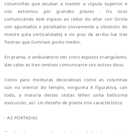
columnillas que axudan a manter a cúpula superior e
nos extremos por grandes pilares . Os ocos
comunicando este espazo ao redor do altar con Girola
son apuntados e peraltados (novamente a obsesión do
mestre pola verticalidade) e no piso de arriba hai tres
fiestras que iluminan punto medio.
En pranta, o ambulatorio ten cinco espazos triangulares,
das cales as tres centrais comunicarse cos outros dous.
Como para molduras decorativas como as columnas
son no interior do templo, ningunha é figurativa, con
todo, a maioría destas cestas teñen unha belíssima
execución, así. Un deseño de planta moi característico
· AS PORTADAS