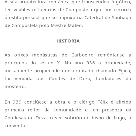
A súa arquitectura románica que transcendeu ó gótico,
ten visibles influencias de Compostela que nos recorda
ó estilo persoal que se impuxo na Catedral de Santiago
de Compostela polo Mestre Mateo.
HISTORIA
As orixes monásticas de Carboeiro remóntanse a
principios do século X. No ano 936 a propiedade,
inicialmente propiedade dun ermitaño chamado Egica,
foi vendida aos Condes de Deza, fundadores do
mosteiro.
En 939 conclúese a obra e o clérigo Félix é elixido
primeiro reitor da comunidade e, en presenza da
Condesas de Deza, o seu sobriño eo bispo de Lugo, o
convento.