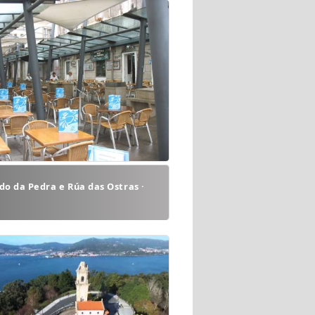
o da Pedra e Rúa das Ostras ·