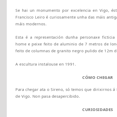
Se hai un monumento por excelencia en Vigo, ést
Francisco Leiro é curiosamente unha das máis antiga
máis modernos.
Esta é a representación dunha personaxe ficticia 
home e peixe feito de aluminio de 7 metros de lo
feito de columnas de granito negro pulido de 12m de
A escultura instalouse en 1991.
CÓMO CHEGAR
Para chegar ata o Sireno, só temos que dirixirnos á 
de Vigo. Non pasa desapercibido.
CURIOSIDADES