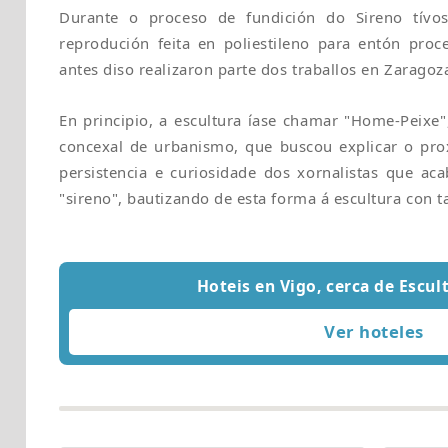
Durante o proceso de fundición do Sireno tívo
reprodución feita en poliestileno para entón proc
antes diso realizaron parte dos traballos en Zaragoz
En principio, a escultura íase chamar "Home-Peixe"
concexal de urbanismo, que buscou explicar o pro
persistencia e curiosidade dos xornalistas que a
"sireno", bautizando de esta forma á escultura con t
Hoteis en Vigo, cerca de Escul