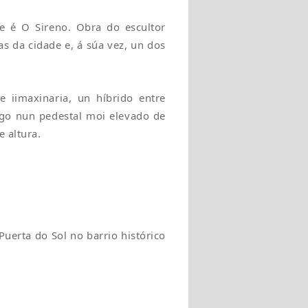
e é O Sireno. Obra do escultor
s da cidade e, á súa vez, un dos
e iimaxinaria, un híbrido entre
ngo nun pedestal moi elevado de
 altura.
Puerta do Sol no barrio histórico