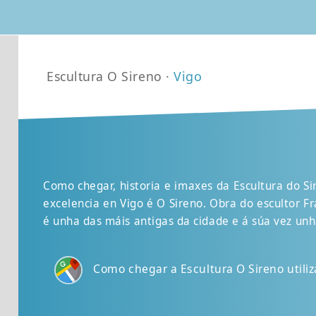
Escultura O Sireno ·
Vigo
Como chegar, historia e imaxes da Escultura do S
excelencia en Vigo é O Sireno. Obra do escultor F
é unha das máis antigas da cidade e á súa vez un
Como chegar a Escultura O Sireno util