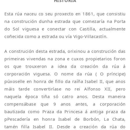
HISTORIA
Esta rúa naceu co seu proxecto en 1861, que consistiu
na construción dunha estrada que comezaría na Porta
do Sol viguesa e conectar con Castilla, actualmente
coñecida como a estrada ou vía Vigo-Villacastín.
A construción desta estrada, orixinou a construción das
primeiras vivendas na zona e cuxos propietarios foron
os que trouxeron a idea da creación da rúa á
corporación viguesa. O nome da rúa ( O príncipe)
púxoselle en honra de fillo da raíña Isabel II, que anos
máis tarde convertiríase no rei Alfonso XII, pero
naquela época tiña só catro anos. Desta maneira
compensábase que 9 anos antes, a corporación
bautizada como Praza da Princesa á antiga praza da
pPescadería en honra Isabel de Borbón, La Chata,
tamén filla Isabel II. Desde a creación da rúa do