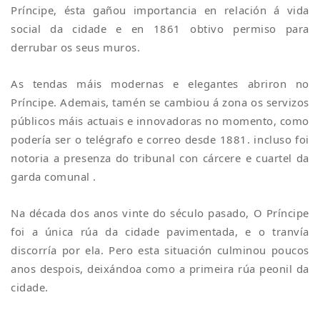
Príncipe, ésta gañou importancia en relación á vida
social da cidade e en 1861 obtivo permiso para
derrubar os seus muros.
As tendas máis modernas e elegantes abriron no
Príncipe. Ademais, tamén se cambiou á zona os servizos
públicos máis actuais e innovadoras no momento, como
podería ser o telégrafo e correo desde 1881. incluso foi
notoria a presenza do tribunal con cárcere e cuartel da
garda comunal .
Na década dos anos vinte do século pasado, O Príncipe
foi a única rúa da cidade pavimentada, e o tranvía
discorría por ela. Pero esta situación culminou poucos
anos despois, deixándoa como a primeira rúa peonil da
cidade.