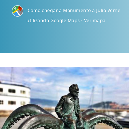
Como chegar a Monumento a Julio Verne
utilizando Google Maps · Ver mapa