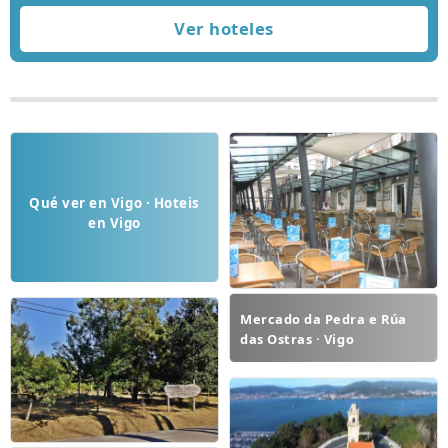
Qué ver en Vigo · Hoteis
en Vigo
Mercado da Pedra e Rúa
das Ostras · Vigo