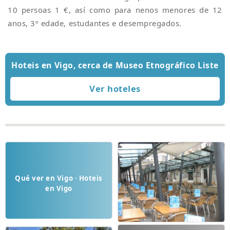
10 persoas 1 €, así como para nenos menores de 12
anos, 3º edade, estudantes e desempregados.
Hoteis en Vigo, cerca de Museo Etnográfico Liste
Qué ver en Vigo · Hoteis
en Vigo