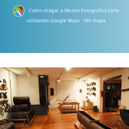
Como chegar a Museo Etnográfico Liste
utilizando Google Maps · Ver mapa