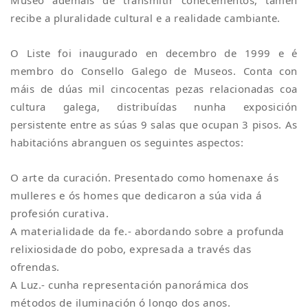
Museo ademáis de transmitir coñecementos, tamén
recibe a pluralidade cultural e a realidade cambiante.
O Liste foi inaugurado en decembro de 1999 e é
membro do Consello Galego de Museos. Conta con
máis de dúas mil cincocentas pezas relacionadas coa
cultura galega, distribuídas nunha exposición
persistente entre as súas 9 salas que ocupan 3 pisos. As
habitacións abranguen os seguintes aspectos:
O arte da curación. Presentado como homenaxe ás
mulleres e ós homes que dedicaron a súa vida á
profesión curativa.
A materialidade da fe.- abordando sobre a profunda
relixiosidade do pobo, expresada a través das
ofrendas.
A Luz.- cunha representación panorámica dos
métodos de iluminación ó longo dos anos.