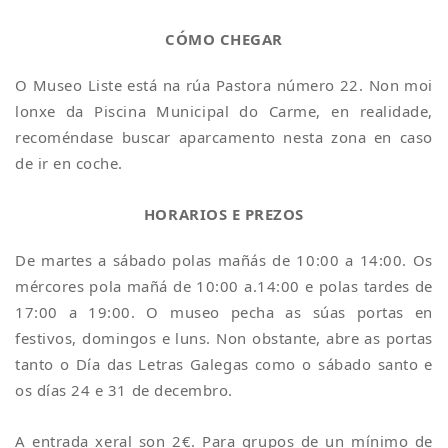
CÓMO CHEGAR
O Museo Liste está na rúa Pastora número 22. Non moi
lonxe da Piscina Municipal do Carme, en realidade,
recoméndase buscar aparcamento nesta zona en caso
de ir en coche.
HORARIOS E PREZOS
De martes a sábado polas mañás de 10:00 a 14:00. Os
mércores pola mañá de 10:00 a.14:00 e polas tardes de
17:00 a 19:00. O museo pecha as súas portas en
festivos, domingos e luns. Non obstante, abre as portas
tanto o Día das Letras Galegas como o sábado santo e
os días 24 e 31 de decembro.
A entrada xeral son 2€. Para grupos de un mínimo de