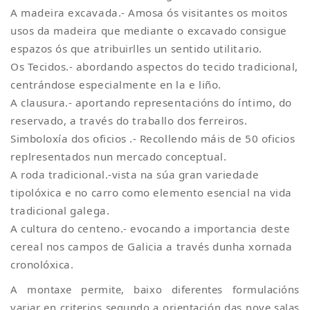
A madeira excavada.- Amosa ós visitantes os moitos
usos da madeira que mediante o excavado consigue
espazos ós que atribuirlles un sentido utilitario.
Os Tecidos.- abordando aspectos do tecido tradicional,
centrándose especialmente en la e liño.
A clausura.- aportando representacións do íntimo, do
reservado, a través do traballo dos ferreiros.
Simboloxía dos oficios .- Recollendo máis de 50 oficios
replresentados nun mercado conceptual.
A roda tradicional.-vista na súa gran variedade
tipolóxica e no carro como elemento esencial na vida
tradicional galega.
A cultura do centeno.- evocando a importancia deste
cereal nos campos de Galicia a través dunha xornada
cronolóxica.
A montaxe permite, baixo diferentes formulacións
variar en criterios segundo a orientación das nove salas