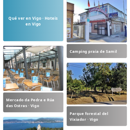
Qué ver en Vigo · Hoteis
en Vigo
Camping praia de Samil
Mercado da Pedra e Rúa
das Ostras · Vigo
Parque forestal del
Vixiador · Vigo