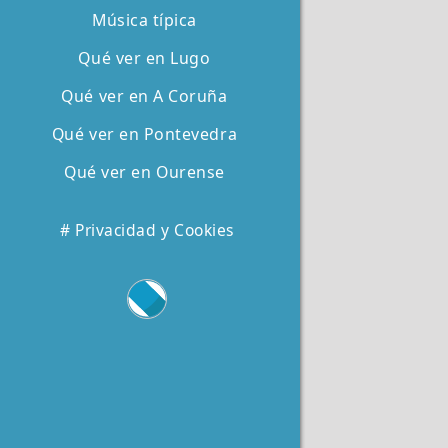
Música típica
Qué ver en Lugo
Qué ver en A Coruña
Qué ver en Pontevedra
Qué ver en Ourense
# Privacidad y Cookies