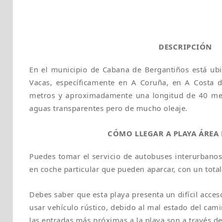
DESCRIPCIÓN
En el municipio de Cabana de Bergantiños está ub
Vacas, específicamente en A Coruña, en A Costa 
metros y aproximadamente una longitud de 40 met
aguas transparentes pero de mucho oleaje.
CÓMO LLEGAR A PLAYA ÁREA 
Puedes tomar el servicio de autobuses interurbano
en coche particular que pueden aparcar, con un total
Debes saber que esta playa presenta un difícil acces
usar vehículo rústico, debido al mal estado del cam
las entradas más próximas a la playa son a través d