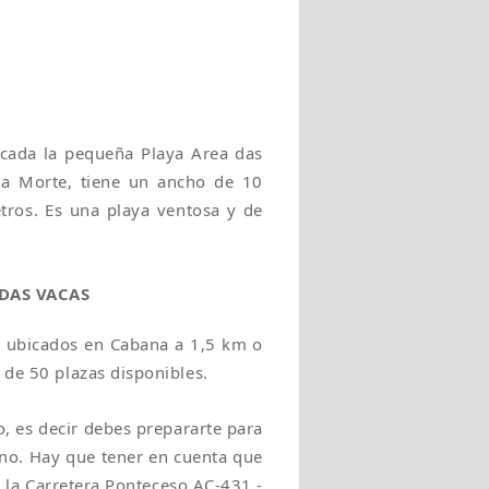
icada la pequeña Playa Area das
da Morte, tiene un ancho de 10
ros. Es una playa ventosa y de
DAS VACAS
s ubicados en Cabana a 1,5 km o
 de 50 plazas disponibles.
o, es decir debes prepararte para
ino. Hay que tener en cuenta que
e la Carretera Ponteceso AC-431 -