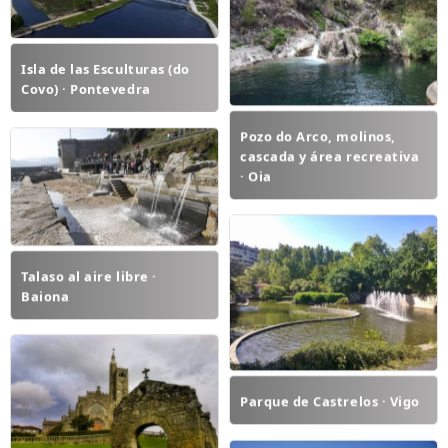
Isla de las Esculturas (do
Covo) · Pontevedra
Pozo do Arco, molinos,
cascada y área recreativa
· Oia
Talaso al aire libre ·
Baiona
Parque de Castrelos · Vigo