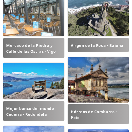
Mercado de la Piedra y
Virgen de la Roca · Baiona
Calle de las Ostras · Vigo
Mejor banco del mundo
Hórreos de Combarro ·
Cedeira · Redondela
Poio