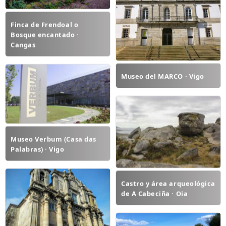
Finca de Frendoal o
Bosque encantado ·
Cangas
Museo del MARCO · Vigo
Museo Verbum (Casa das
Palabras) · Vigo
Castro y área arqueológica
de A Cabeciña · Oia