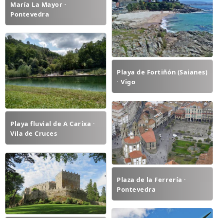
María La Mayor ·
Pontevedra
Playa de Fortiñón (Saianes)
· Vigo
Playa fluvial de A Carixa ·
Vila de Cruces
Plaza de la Ferrería ·
Pontevedra