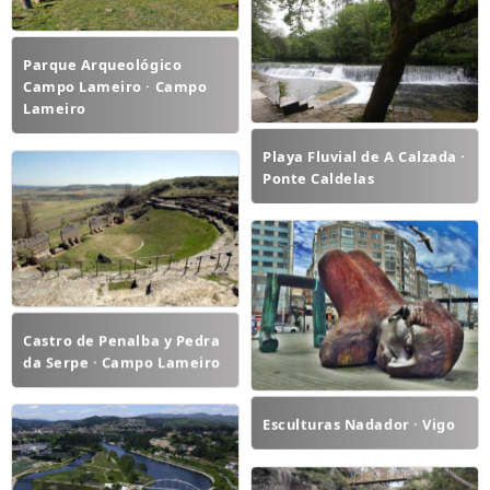
Parque Arqueológico
Campo Lameiro · Campo
Lameiro
Playa Fluvial de A Calzada ·
Ponte Caldelas
Castro de Penalba y Pedra
da Serpe · Campo Lameiro
Esculturas Nadador · Vigo