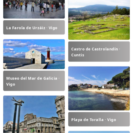
La Farola de Urzáiz · Vigo
Castro de Castrolandín ·
Cuntis
Museo del Mar de Galicia ·
Vigo
Playa de Toralla · Vigo