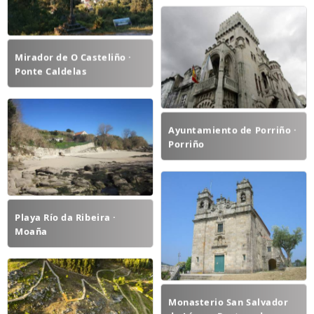
Mirador de O Casteliño ·
Ponte Caldelas
Ayuntamiento de Porriño ·
Porriño
Playa Río da Ribeira ·
Moaña
Monasterio San Salvador