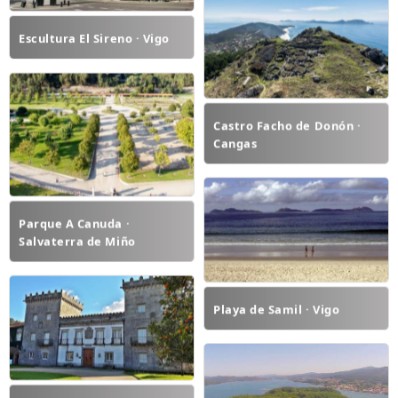
Escultura El Sireno · Vigo
Castro Facho de Donón ·
Cangas
Parque A Canuda ·
Salvaterra de Miño
Playa de Samil · Vigo