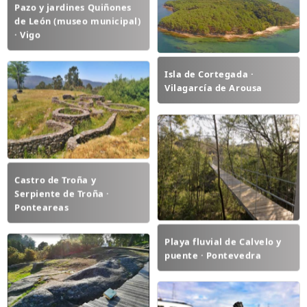
Pazo y jardines Quiñones
de León (museo municipal)
· Vigo
Isla de Cortegada ·
Vilagarcía de Arousa
Castro de Troña y
Serpiente de Troña ·
Ponteareas
Playa fluvial de Calvelo y
puente · Pontevedra