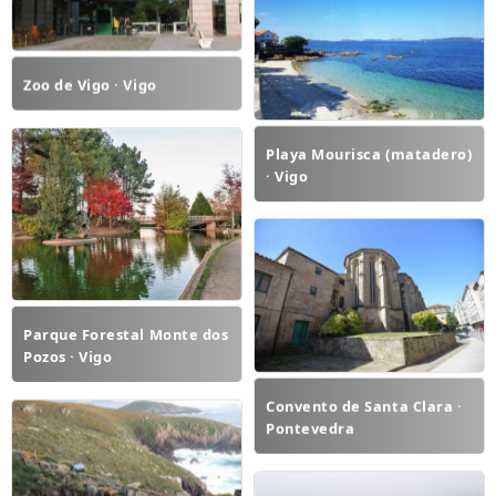
Zoo de Vigo · Vigo
Playa Mourisca (matadero)
· Vigo
Parque Forestal Monte dos
Pozos · Vigo
Convento de Santa Clara ·
Pontevedra