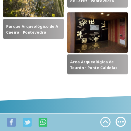
de Lérez · Pontevedra
Parque Arqueológico de A
Caeira · Pontevedra
Área Arqueológica de
Tourón · Ponte Caldelas
Pontevedra es una de las provincias de Galicia