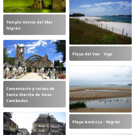
Templo Votivo del Mar ·
Nigrán
Playa del Vao · Vigo
Cementerio y ruinas de
Santa Mariña de Dozo ·
Cambados
Playa América · Nigrán