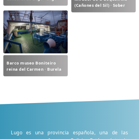
(Cañones del Sil) · Sober
Barco museo Boniteiro
reina del Carmen · Burela
Lugo es una provincia española, una de las