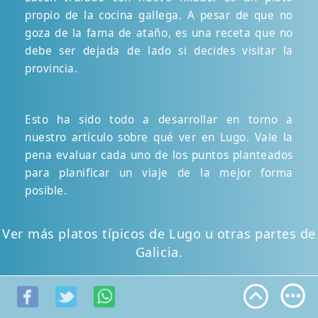
propio de la cocina gallega. A pesar de que no
goza de la fama de ataño, es una receta que no
debe ser dejada de lado si decides visitar la
provincia.
Esto ha sido todo a desarrollar en torno a
nuestro artículo sobre qué ver en Lugo. Vale la
pena evaluar cada uno de los puntos planteados
para planificar un viaje de la mejor forma
posible.
Ver más platos típicos de Lugo u otras partes de
Galicia.