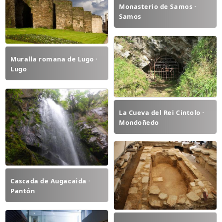
Monasterio de Samos ·
Samos
Muralla romana de Lugo ·
Lugo
La Cueva del Rei Cintolo ·
Mondoñedo
Cascada de Augacaida ·
Pantón