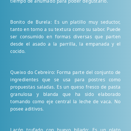
tiempo de ahumado para poder degustarlo.
Bonito de Burela: Es un platillo muy seductor,
tanto en torno a su textura como su sabor. Puede
ser consumido en formas diversas que parten
desde el asado a la parrilla, la empanada y el
cocido.
Queixo do Cebreiro: Forma parte del conjunto de
ingredientes que se usa para postres como
propuestas saladas. Es un queso fresco de pasta
granulosa y blanda que ha sido elaborado
tomando como eje central la leche de vaca. No
posee aditivos.
Lacón trufado con huevo hilado: Es un plato