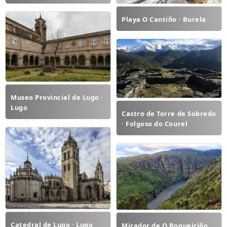
Playa O Cantiño · Burela
Museo Provincial de Lugo ·
Lugo
Castro de Torre de Sobredo
· Folgoso do Courel
Catedral de Lugo · Lugo
Mirador de O Boqueiriño