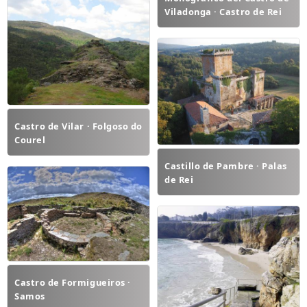
Viladonga · Castro de Rei
Castro de Vilar · Folgoso do
Courel
Castillo de Pambre · Palas
de Rei
Castro de Formigueiros ·
Samos