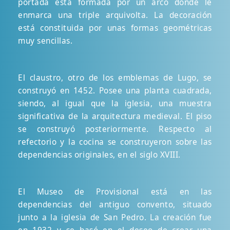
portada está formada por un arco donde le
enmarca una triple arquivolta. La decoración
está constituida por unas formas geométricas
muy sencillas.
El claustro, otro de los emblemas de Lugo, se
construyó en 1452. Posee una planta cuadrada,
siendo, al igual que la iglesia, una muestra
significativa de la arquitectura medieval. El piso
se construyó posteriormente. Respecto al
refectorio y la cocina se construyeron sobre las
dependencias originales, en el siglo XVIII.
El Museo de Provisional está en las
dependencias del antiguo convento, situado
junto a la iglesia de San Pedro. La creación fue
en 1932 y se basó en el deseo de crear una