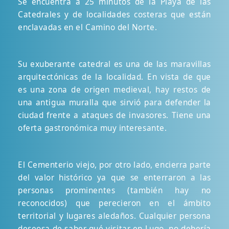
Se encuentra a 25 minutos de la Playa de las
Catedrales y de localidades costeras que están
enclavadas en el Camino del Norte.
Su exuberante catedral es una de las maravillas
arquitectónicas de la localidad. En vista de que
es una zona de origen medieval, hay restos de
una antigua muralla que sirvió para defender la
ciudad frente a ataques de invasores. Tiene una
oferta gastronómica muy interesante.
El Cementerio viejo, por otro lado, encierra parte
del valor histórico ya que se enterraron a las
personas prominentes (también hay no
reconocidos) que perecieron en el ámbito
territorial y lugares aledaños. Cualquier persona
deseosa de saber qué visitar en Lugo, no debería