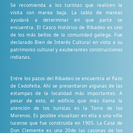
Se recomienda a los turistas que realicen la
visita con marea baja. La tabla de mareas
ayudará a determinar en que parte se
encuentra. El Casco histórico de Ribadeo es uno
de los más bellos de la comunidad gallega. Fue
declarado Bien de Interés Cultural en vista a su
patrimonio cultural y exuberantes construcciones
indianas.
Entre los pazos del Ribadeo se encuentra el Pazo
de Cedofeita. Ahí se presentaron algunas de las
estampas de la localidad más importantes. A
pesar de esto, el edificio que más llama la
atención de los turistas es la Torre de los
Morenos. Es posible visualizar en ella a una villa
lucense que fue construida en 1905. La Casa de
Don Clemente es una 20de las casonas de los