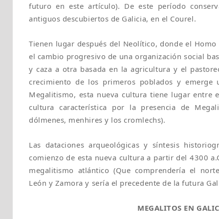
futuro en este artículo). De este período cons
antiguos descubiertos de Galicia, en el Courel.
Tienen lugar después del Neolítico, donde el Homo 
el cambio progresivo de una organización social bas
y caza a otra basada en la agricultura y el pastore
crecimiento de los primeros poblados y emerge 
Megalitismo, esta nueva cultura tiene lugar entre e
cultura característica por la presencia de Megal
dólmenes, menhires y los cromlechs).
Las dataciones arqueológicas y síntesis historiogr
comienzo de esta nueva cultura a partir del 4300 a.C
megalitismo atlántico (Que comprendería el norte 
León y Zamora y sería el precedente de la futura Gall
MEGALITOS EN GALI