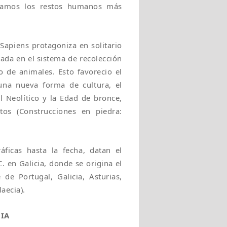
ervamos los restos humanos más
Sapiens protagoniza en solitario
ada en el sistema de recolección
o de animales. Esto favorecio el
una nueva forma de cultura, el
l Neolítico y la Edad de bronce,
itos (Construcciones en piedra:
áficas hasta la fecha, datan el
. en Galicia, donde se origina el
de Portugal, Galicia, Asturias,
aecia).
CIA