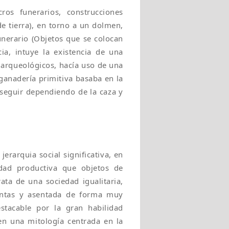
os funerarios, construcciones
 tierra), en torno a un dolmen,
unerario (Objetos que se colocan
a, intuye la existencia de una
 arqueológicos, hacía uso de una
ganadería primitiva basaba en la
 seguir dependiendo de la caza y
L
erarquia social significativa, en
dad productiva que objetos de
rata de una sociedad igualitaria,
ntas y asentada de forma muy
estacable por la gran habilidad
en una mitología centrada en la