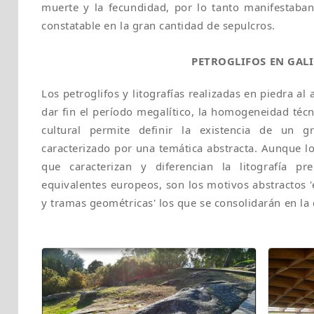
muerte y la fecundidad, por lo tanto manifestaban
constatable en la gran cantidad de sepulcros.
PETROGLIFOS EN GALI
Los petroglifos y litografías realizadas en piedra al 
dar fin el período megalítico, la homogeneidad técn
cultural permite definir la existencia de un g
caracterizado por una temática abstracta. Aunque lo
que caracterizan y diferencian la litografía pre
equivalentes europeos, son los motivos abstractos 'e
y tramas geométricas' los que se consolidarán en la c