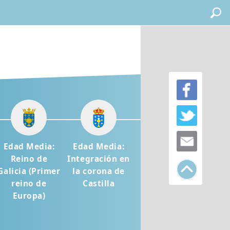
Edad Media:
Edad Media:
Reino de
Integración en
Galicia (Primer
la corona de
reino de
Castilla
Europa)