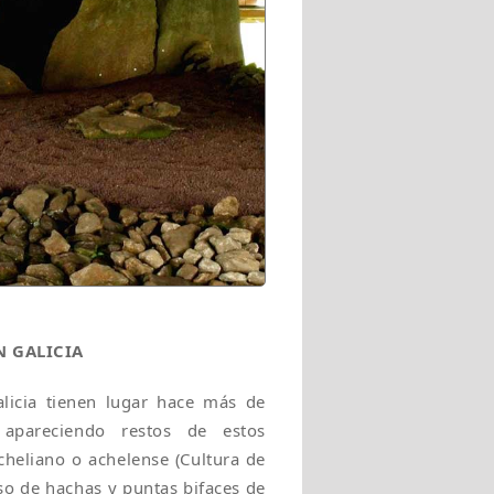
N GALICIA
licia tienen lugar hace más de
, apareciendo restos de estos
heliano o achelense (Cultura de
 uso de hachas y puntas bifaces de