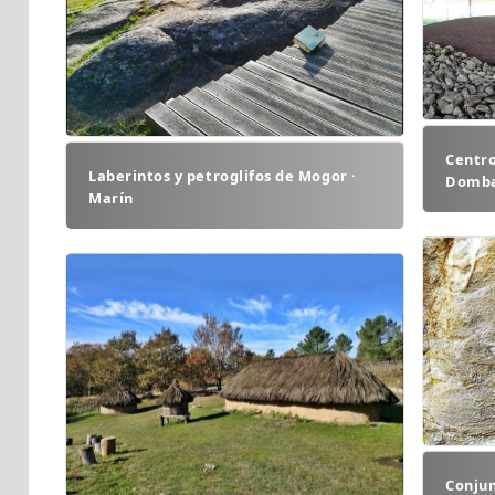
Centr
Laberintos y petroglifos de Mogor ·
Domba
Marín
Conjun