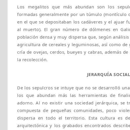
Los megalitos que más abundan son los sepulcr
formadas generalmente por un túmulo (montículo de
en el que se depositaban los cadáveres y el ajuar f
al muerto). El gran número de dólmenes en Galici
población densa y muy dispersa que, según análisis
agricultura de cereales y leguminosas, así como de 
cría de ovejas, cerdos, bueyes y cabras, además de
la recolección.
JERARQUÍA SOCIA
De los sepulcros se intuye que no se desarrolló una j
los que abundan más las herramientas de finali
adorno. Al no existir una sociedad jerárquica, se t
compuesta de pequeñas comunidades, poco viole
dispersa en todo el territorio. Esta cultura es d
arquitectónica y los grabados encontrados describ