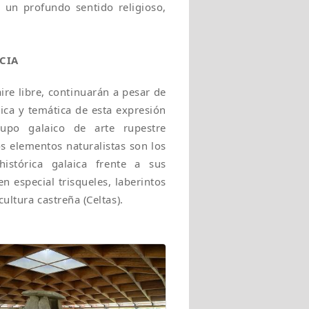
 un profundo sentido religioso,
CIA
aire libre, continuarán a pesar de
ica y temática de esta expresión
rupo galaico de arte rupestre
s elementos naturalistas son los
histórica galaica frente a sus
n especial trisqueles, laberintos
ultura castreña (Celtas).