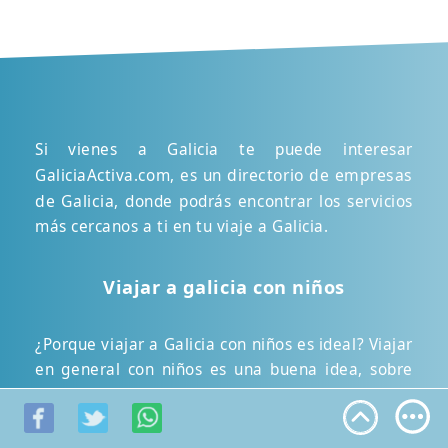
Si vienes a Galicia te puede interesar
directorio de empresas
GaliciaActiva.com, es un
de Galicia
, donde podrás encontrar los servicios
más cercanos a ti en tu viaje a Galicia.
Viajar a galicia con niños
¿Porque viajar a Galicia con niños es ideal? Viajar
en general con niños es una buena idea, sobre
todo en Galicia, vayas a donde vayas con los
niños no tendrás problemas, la playa, la
montaña, comer en un bueno, bonito y barato