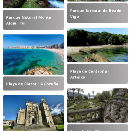
Parque forestal de Beade ·
Vigo
Parque Natural Monte
Aloia · Tui
Playa de Centroña ·
Arteixo
Playa de Riazor · A Coruña