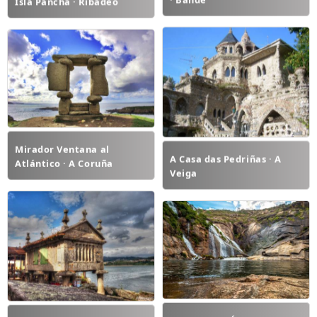
Isla Pancha · Ribadeo
Mirador Ventana al
A Casa das Pedriñas · A
Atlántico · A Coruña
Veiga