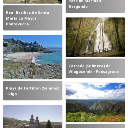
Pazo de Mariñán ·
Bergondo
Real Basílica de Santa
María La Mayor ·
Pontevedra
Cascada (Seimera) de
Vilagocende · Fonsagrada
Playa de Fortiñón (Saianes)
· Vigo