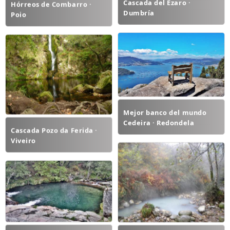
Cascada del Ézaro ·
Hórreos de Combarro ·
Dumbría
Poio
Mejor banco del mundo
Cedeira · Redondela
Cascada Pozo da Ferida ·
Viveiro