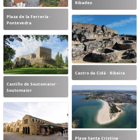
Ribadeo
Plaza de la Ferrería ·
Pontevedra
Castro da Cidá · Ribeira
Castillo de Soutomaior ·
Soutomaior
Playa Santa Cristina ·