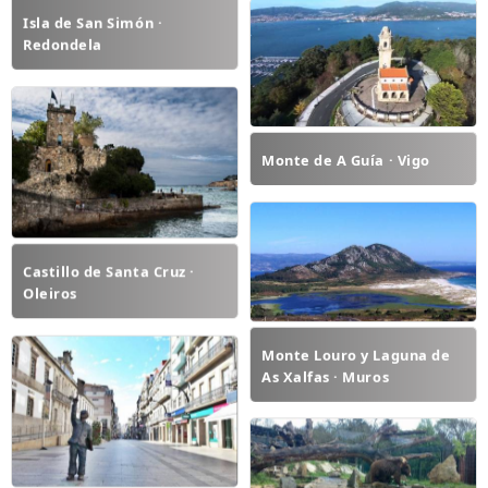
Isla de San Simón ·
Redondela
Monte de A Guía · Vigo
Castillo de Santa Cruz ·
Oleiros
Monte Louro y Laguna de
As Xalfas · Muros