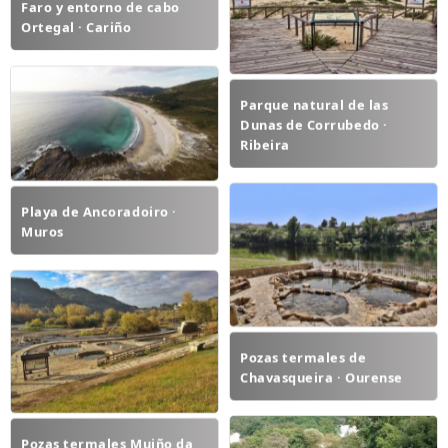
Faro y entorno de cabo
Ortegal · Cariño
Parque natural de las
Dunas de Corrubedo ·
Ribeira
Playa de Ancoradoiro ·
Muros
Pozas termales de
Chavasqueira · Ourense
Pozas termales Muiño da