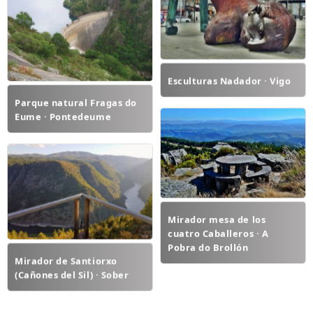
Esculturas Nadador · Vigo
Parque natural Fragas do
Eume · Pontedeume
Mirador mesa de los
cuatro Caballeros · A
Pobra do Brollón
Mirador de Santiorxo
(Cañones del Sil) · Sober