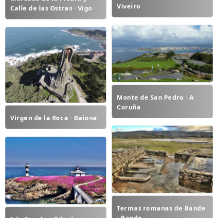
Viveiro
Calle de las Ostras · Vigo
Monte de San Pedro · A
Coruña
Virgen de la Roca · Baiona
Termas romanas de Bande
· Bande