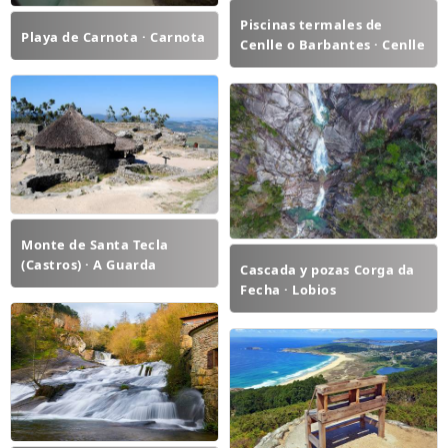
Piscinas termales de
Playa de Carnota · Carnota
Cenlle o Barbantes · Cenlle
Monte de Santa Tecla
(Castros) · A Guarda
Cascada y pozas Corga da
Fecha · Lobios