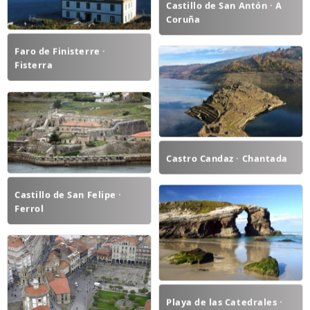
Castillo de San Antón · A
Coruña
Faro de Finisterre ·
Fisterra
Castro Candaz · Chantada
Castillo de San Felipe ·
Ferrol
Playa de las Catedrales ·