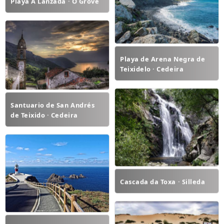
Playa A Lanzada · O Grove
Playa de Arena Negra de
Teixidelo · Cedeira
Santuario de San Andrés
de Teixido · Cedeira
Cascada da Toxa · Silleda