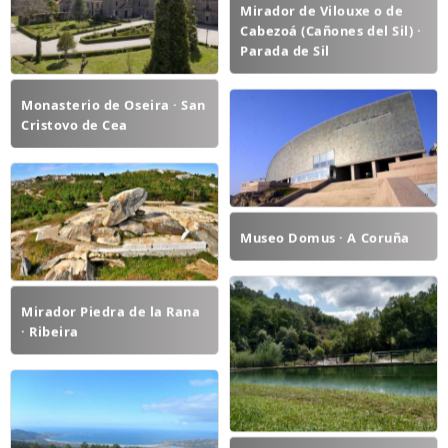
Mirador de Vilouxe o de
Cabezoá (Cañones del Sil) ·
Parada de Sil
Monasterio de Oseira · San
Cristovo de Cea
Museo Domus · A Coruña
Mirador Piedra de la Rana
· Ribeira