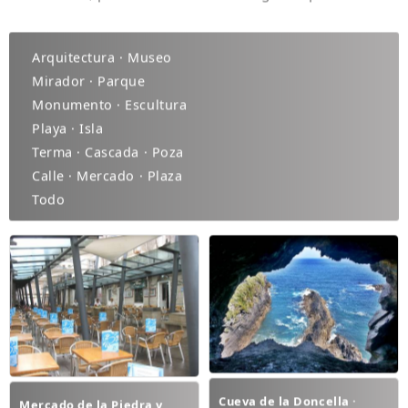
Arquitectura · Museo
Mirador · Parque
Monumento · Escultura
Playa · Isla
Terma · Cascada · Poza
Calle · Mercado · Plaza
Todo
Cueva de la Doncella ·
Mercado de la Piedra y