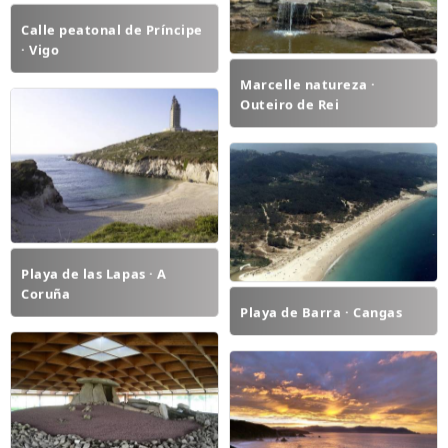
Calle peatonal de Príncipe
· Vigo
Marcelle natureza ·
Outeiro de Rei
Playa de las Lapas · A
Coruña
Playa de Barra · Cangas