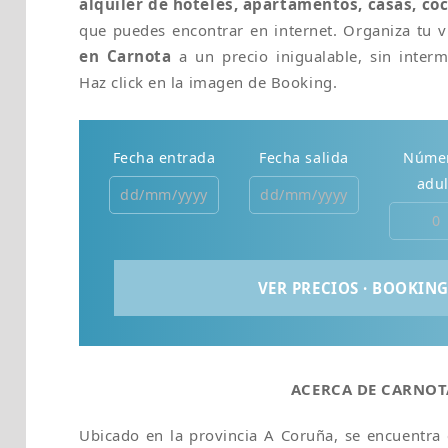
alquiler de hoteles, apartamentos, casas, co
que puedes encontrar en internet. Organiza tu v
en Carnota
a un precio inigualable, sin interme
Haz click en la imagen de Booking.
Fecha entrada
Fecha salida
Núme
adul
ACERCA DE CARNOT
Ubicado en la provincia A Coruña, se encuentra 