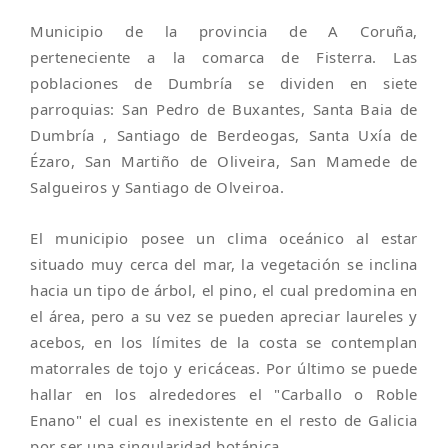
Municipio de la provincia de A Coruña,
perteneciente a la comarca de Fisterra. Las
poblaciones de Dumbría se dividen en siete
parroquias: San Pedro de Buxantes, Santa Baia de
Dumbría , Santiago de Berdeogas, Santa Uxía de
Ézaro, San Martiño de Oliveira, San Mamede de
Salgueiros y Santiago de Olveiroa.
El municipio posee un clima oceánico al estar
situado muy cerca del mar, la vegetación se inclina
hacia un tipo de árbol, el pino, el cual predomina en
el área, pero a su vez se pueden apreciar laureles y
acebos, en los límites de la costa se contemplan
matorrales de tojo y ericáceas. Por último se puede
hallar en los alrededores el "Carballo o Roble
Enano" el cual es inexistente en el resto de Galicia
por ser una singularidad botánica.