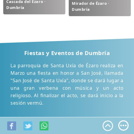
Cascada del Ézaro ·
Mirador de Ézaro ·
Dumbría
Dumbría
Fiestas y Eventos de Dumbría
La parroquia de Santa Uxía de Ézaro realiza en
Marzo una fiesta en honor a San José, llamada
"San José de Santa Uxía", donde se dará lugar a
una gran verbena con música y un acto
religioso. Al finalizar el acto, se dará inicio a la
sesión vermú.
En el mismo mes también se celebra el famoso
"Entroido" ya conocido popularmente entre los