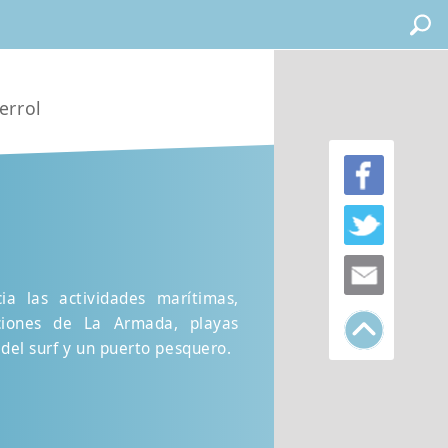
errol
ia las actividades marítimas,
laciones de La Armada, playas
a del surf y un puerto pesquero.