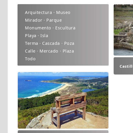
Arquitectura · Museo
Mirador · Parque
Monumento · Escultura
Playa · Isla
Terma · Cascada · Poza
Calle · Mercado · Plaza
Todo
Castil