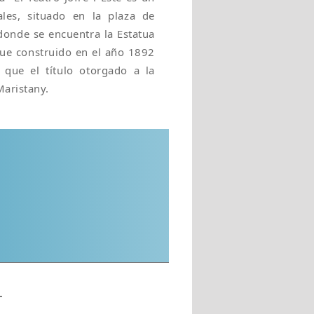
rales, situado en la plaza de
 donde se encuentra la Estatua
fue construido en el año 1892
 que el título otorgado a la
Maristany.
L