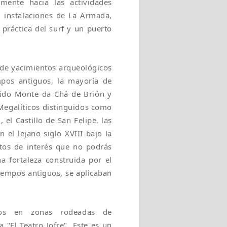
mente hacia las actividades
s, instalaciones de La Armada,
 práctica del surf y un puerto
 de yacimientos arqueológicos
pos antiguos, la mayoría de
ocido Monte da Chá de Brión y
egalíticos distinguidos como
el Castillo de San Felipe, las
n el lejano siglo XVIII bajo la
ntos de interés que no podrás
na fortaleza construida por el
 tiempos antiguos, se aplicaban
idos en zonas rodeadas de
 "El Teatro Jofre". Este es un