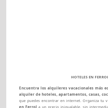
HOTELES EN FERRO
Encuentra los alquileres vacacionales más 
alquiler de hoteles, apartamentos, casas, co
que puedes encontrar en internet. Organiza tu v
en Ferrol
a un precio inigualable, sin intermedia