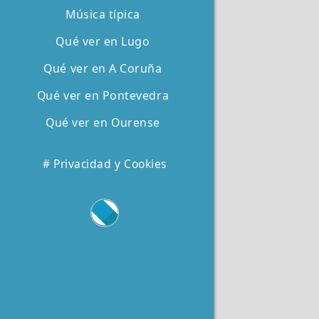
Música típica
Qué ver en Lugo
Qué ver en A Coruña
Qué ver en Pontevedra
Qué ver en Ourense
# Privacidad y Cookies