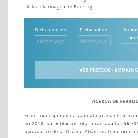
click en la imagen de Booking.
Fecha entrada
Fecha salida
Núme
adul
ACERCA DE FERRO
Es un municipio enmarcado al norte de la provin
en 2018, su población total alcanzaba los 66.7
ubicado frente al Océano Atlántico, tiene un clima