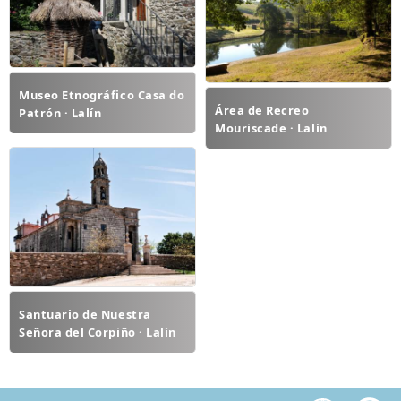
Museo Etnográfico Casa do
Área de Recreo
Patrón · Lalín
Mouriscade · Lalín
Santuario de Nuestra
Señora del Corpiño · Lalín