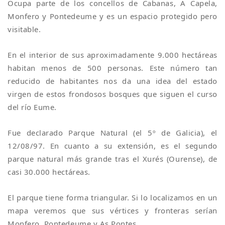
Ocupa parte de los concellos de Cabanas, A Capela,
Monfero y Pontedeume y es un espacio protegido pero
visitable.
En el interior de sus aproximadamente 9.000 hectáreas
habitan menos de 500 personas. Este número tan
reducido de habitantes nos da una idea del estado
virgen de estos frondosos bosques que siguen el curso
del río Eume.
Fue declarado Parque Natural (el 5º de Galicia), el
12/08/97. En cuanto a su extensión, es el segundo
parque natural más grande tras el Xurés (Ourense), de
casi 30.000 hectáreas.
El parque tiene forma triangular. Si lo localizamos en un
mapa veremos que sus vértices y fronteras serían
Monfero, Pontedeume y As Pontes.