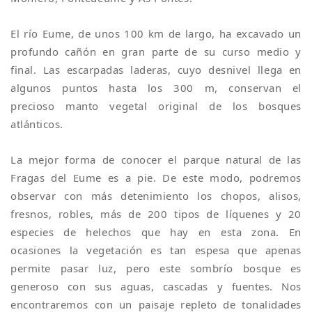
El río Eume, de unos 100 km de largo, ha excavado un
profundo cañón en gran parte de su curso medio y
final. Las escarpadas laderas, cuyo desnivel llega en
algunos puntos hasta los 300 m, conservan el
precioso manto vegetal original de los bosques
atlánticos.
La mejor forma de conocer el parque natural de las
Fragas del Eume es a pie. De este modo, podremos
observar con más detenimiento los chopos, alisos,
fresnos, robles, más de 200 tipos de líquenes y 20
especies de helechos que hay en esta zona. En
ocasiones la vegetación es tan espesa que apenas
permite pasar luz, pero este sombrío bosque es
generoso con sus aguas, cascadas y fuentes. Nos
encontraremos con un paisaje repleto de tonalidades