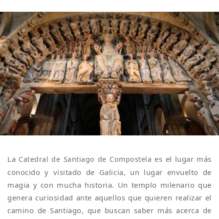
La
es el lugar más
Catedral de Santiago de Compostela
conocido y visitado de Galicia, un lugar envuelto de
magia y con mucha historia. Un templo milenario que
genera curiosidad ante aquellos que quieren realizar el
camino de Santiago, que buscan saber más acerca de