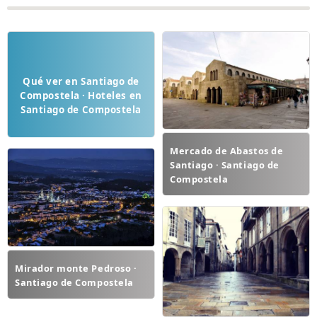
Qué ver en Santiago de
Compostela · Hoteles en
Santiago de Compostela
Mercado de Abastos de
Santiago · Santiago de
Compostela
Mirador monte Pedroso ·
Santiago de Compostela