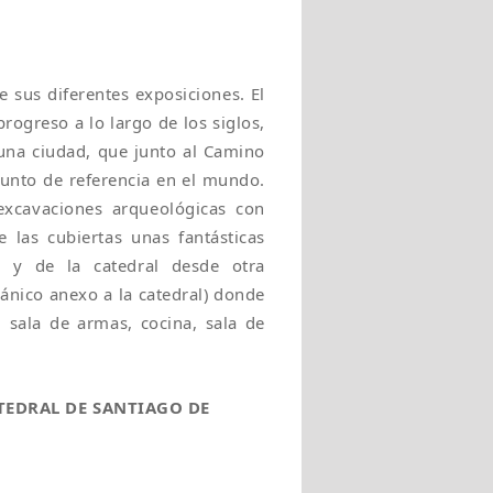
de sus diferentes exposiciones. El
progreso a lo largo de los siglos,
una ciudad, que junto al Camino
unto de referencia en el mundo.
 excavaciones arqueológicas con
e las cubiertas unas fantásticas
 y de la catedral desde otra
mánico anexo a la catedral) donde
 sala de armas, cocina, sala de
TEDRAL DE SANTIAGO DE