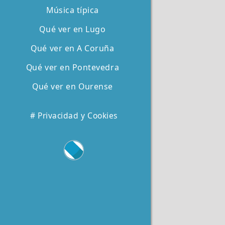
Música típica
Qué ver en Lugo
Qué ver en A Coruña
Qué ver en Pontevedra
Qué ver en Ourense
# Privacidad y Cookies