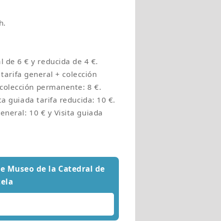
h.
 de 6 € y reducida de 4 €.
a tarifa general + colección
 colección permanente: 8 €.
ita guiada tarifa reducida: 10 €.
eneral: 10 € y Visita guiada
e Museo de la Catedral de
ela