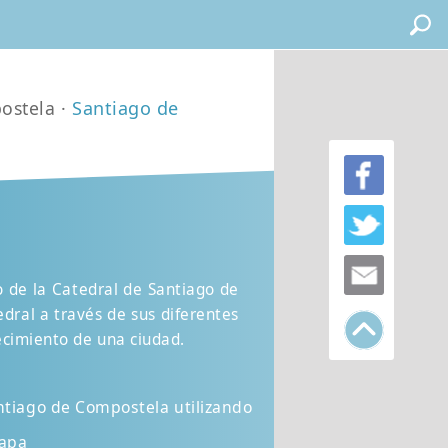
ostela ·
Santiago de
o de la Catedral de Santiago de
edral a través de sus diferentes
ecimiento de una ciudad.
ntiago de Compostela utilizando
mapa