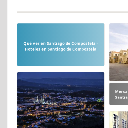
Qué ver en Santiago de Compostela ·
Hoteles en Santiago de Compostela
Mercad
Santi