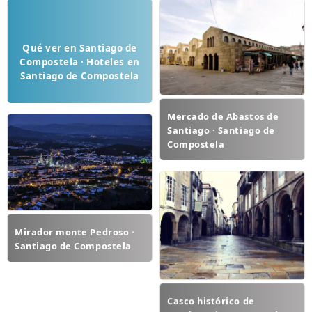
Qué ver en Santiago de
Compostela · Hoteles en
Santiago de Compostela
Mercado de Abastos de
Santiago · Santiago de
Compostela
Mirador monte Pedroso ·
Santiago de Compostela
Casco histórico de